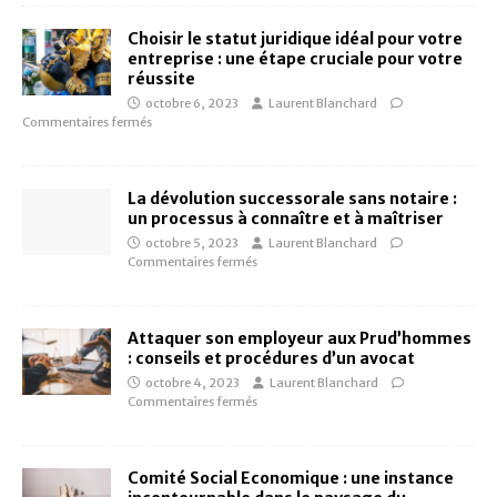
Choisir le statut juridique idéal pour votre
entreprise : une étape cruciale pour votre
réussite
octobre 6, 2023
Laurent Blanchard
Commentaires fermés
La dévolution successorale sans notaire :
un processus à connaître et à maîtriser
octobre 5, 2023
Laurent Blanchard
Commentaires fermés
Attaquer son employeur aux Prud’hommes
: conseils et procédures d’un avocat
octobre 4, 2023
Laurent Blanchard
Commentaires fermés
Comité Social Economique : une instance