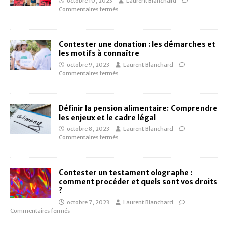
octobre 10, 2023
Laurent Blanchard
Commentaires fermés
Contester une donation : les démarches et
les motifs à connaître
octobre 9, 2023
Laurent Blanchard
Commentaires fermés
Définir la pension alimentaire: Comprendre
les enjeux et le cadre légal
octobre 8, 2023
Laurent Blanchard
Commentaires fermés
Contester un testament olographe :
comment procéder et quels sont vos droits
?
octobre 7, 2023
Laurent Blanchard
Commentaires fermés