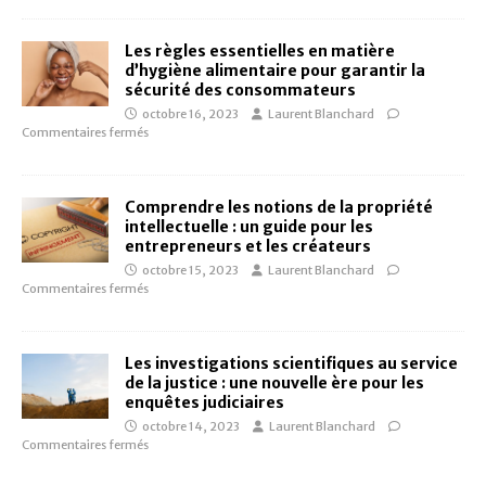
Les règles essentielles en matière
d’hygiène alimentaire pour garantir la
sécurité des consommateurs
octobre 16, 2023
Laurent Blanchard
Commentaires fermés
Comprendre les notions de la propriété
intellectuelle : un guide pour les
entrepreneurs et les créateurs
octobre 15, 2023
Laurent Blanchard
Commentaires fermés
Les investigations scientifiques au service
de la justice : une nouvelle ère pour les
enquêtes judiciaires
octobre 14, 2023
Laurent Blanchard
Commentaires fermés