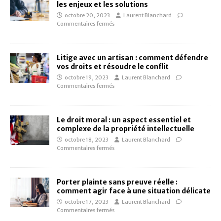
les enjeux et les solutions
octobre 20, 2023
Laurent Blanchard
Commentaires fermés
Litige avec un artisan : comment défendre
vos droits et résoudre le conflit
octobre 19, 2023
Laurent Blanchard
Commentaires fermés
Le droit moral : un aspect essentiel et
complexe de la propriété intellectuelle
octobre 18, 2023
Laurent Blanchard
Commentaires fermés
Porter plainte sans preuve réelle :
comment agir face à une situation délicate
octobre 17, 2023
Laurent Blanchard
Commentaires fermés