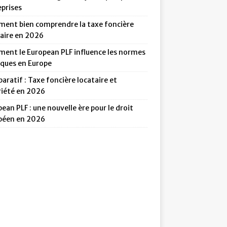
eprises
ent bien comprendre la taxe foncière
taire en 2026
ent le European PLF influence les normes
iques en Europe
ratif : Taxe foncière locataire et
riété en 2026
ean PLF : une nouvelle ère pour le droit
péen en 2026