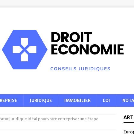
REPRISE
JURIDIQUE
IMMOBILIER
LOI
NOTA
ART
statut juridique idéal pour votre entreprise : une étape
Europ