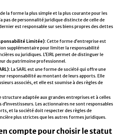
it de la forme la plus simple et la plus courante pour les
a pas de personnalité juridique distincte de celle de
 dernier est responsable sur ses biens propres des dettes
sponsabilité Limitée)
: Cette forme d’entreprise est
tion supplémentaire pour limiter la responsabilité
ncières ou juridiques. L’EIRL permet de distinguer le
eur du patrimoine professionnel.
SARL)
: La SARL est une forme de société qui offre une
eur responsabilité au montant de leurs apports. Elle
sieurs associés, et elle est soumise à des règles de
ne structure adaptée aux grandes entreprises et à celles
s d’investisseurs. Les actionnaires ne sont responsables
rts, et la société doit respecter des règles de
cière plus strictes que les autres formes juridiques.
 en compte pour choisir le statut