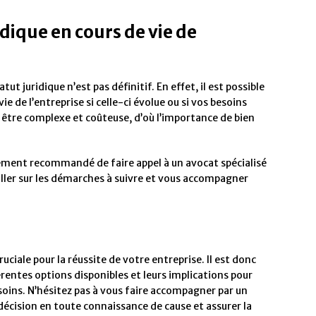
dique en cours de vie de
tut juridique n’est pas définitif. En effet, il est possible
e de l’entreprise si celle-ci évolue ou si vos besoins
 être complexe et coûteuse, d’où l’importance de bien
ivement recommandé de faire appel à un avocat spécialisé
eiller sur les démarches à suivre et vous accompagner
ruciale pour la réussite de votre entreprise. Il est donc
rentes options disponibles et leurs implications pour
esoins. N’hésitez pas à vous faire accompagner par un
décision en toute connaissance de cause et assurer la