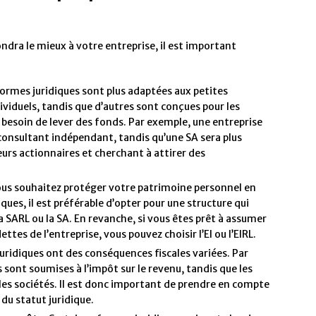
ondra le mieux à votre entreprise, il est important
formes juridiques sont plus adaptées aux petites
ividuels, tandis que d’autres sont conçues pour les
 besoin de lever des fonds. Par exemple, une entreprise
 consultant indépendant, tandis qu’une SA sera plus
urs actionnaires et cherchant à attirer des
vous souhaitez protéger votre patrimoine personnel en
iques, il est préférable d’opter pour une structure qui
 SARL ou la SA. En revanche, si vous êtes prêt à assumer
ettes de l’entreprise, vous pouvez choisir l’EI ou l’EIRL.
juridiques ont des conséquences fiscales variées. Par
s sont soumises à l’impôt sur le revenu, tandis que les
 les sociétés. Il est donc important de prendre en compte
 du statut juridique.