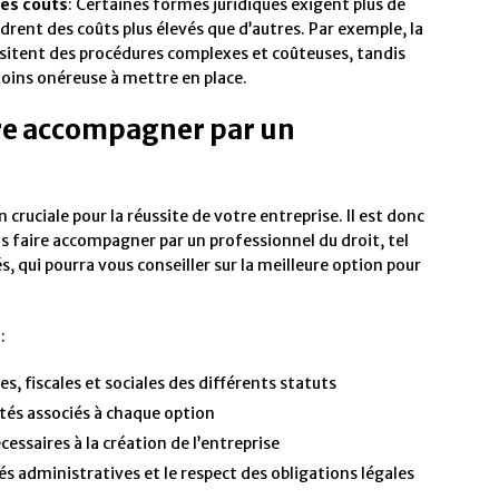
les coûts
: Certaines formes juridiques exigent plus de
rent des coûts plus élevés que d’autres. Par exemple, la
ssitent des procédures complexes et coûteuses, tandis
moins onéreuse à mettre en place.
ire accompagner par un
 cruciale pour la réussite de votre entreprise. Il est donc
us faire accompagner par un professionnel du droit, tel
s, qui pourra vous conseiller sur la meilleure option pour
:
s, fiscales et sociales des différents statuts
nités associés à chaque option
cessaires à la création de l’entreprise
 administratives et le respect des obligations légales