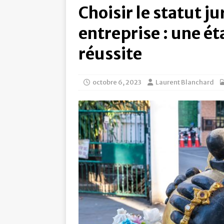
Choisir le statut j
entreprise : une ét
réussite
octobre 6, 2023
Laurent Blanchard