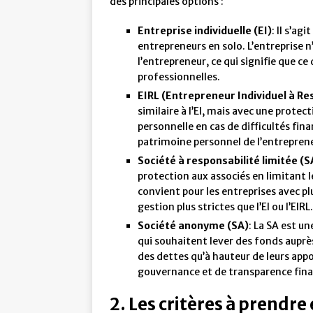
des principales options :
Entreprise individuelle (EI)
: Il s’ag
entrepreneurs en solo. L’entreprise n’
l’entrepreneur, ce qui signifie que ce
professionnelles.
EIRL (Entrepreneur Individuel à Re
similaire à l’EI, mais avec une protec
personnelle en cas de difficultés fina
patrimoine personnel de l’entrepren
Société à responsabilité limitée (
protection aux associés en limitant l
convient pour les entreprises avec plu
gestion plus strictes que l’EI ou l’EIRL.
Société anonyme (SA)
: La SA est u
qui souhaitent lever des fonds auprè
des dettes qu’à hauteur de leurs appo
gouvernance et de transparence finan
2. Les critères à prendre