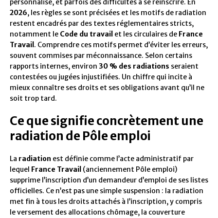
personnalisé, et parfois des difficultés à se réinscrire. En
2026
, les règles se sont précisées et les motifs de radiation
restent encadrés par des textes réglementaires stricts,
notamment le
Code du travail
et les circulaires de
France
Travail
. Comprendre ces motifs permet d’éviter les erreurs,
souvent commises par méconnaissance. Selon certains
rapports internes, environ
30 % des radiations
seraient
contestées ou jugées injustifiées. Un chiffre qui incite à
mieux connaître ses droits et ses obligations avant qu’il ne
soit trop tard.
Ce que signifie concrètement une
radiation de Pôle emploi
La
radiation
est définie comme l’acte administratif par
lequel
France Travail
(anciennement Pôle emploi)
supprime l’inscription d’un demandeur d’emploi de ses listes
officielles. Ce n’est pas une simple suspension : la radiation
met fin à tous les droits attachés à l’inscription, y compris
le versement des allocations chômage, la couverture