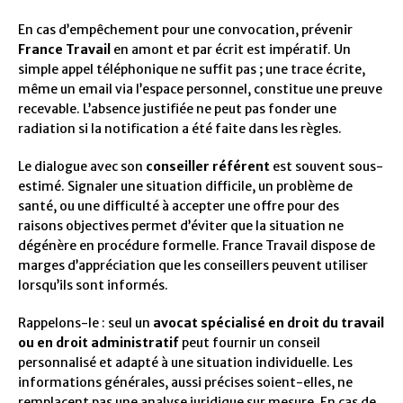
En cas d’empêchement pour une convocation, prévenir
France Travail
en amont et par écrit est impératif. Un
simple appel téléphonique ne suffit pas ; une trace écrite,
même un email via l’espace personnel, constitue une preuve
recevable. L’absence justifiée ne peut pas fonder une
radiation si la notification a été faite dans les règles.
Le dialogue avec son
conseiller référent
est souvent sous-
estimé. Signaler une situation difficile, un problème de
santé, ou une difficulté à accepter une offre pour des
raisons objectives permet d’éviter que la situation ne
dégénère en procédure formelle. France Travail dispose de
marges d’appréciation que les conseillers peuvent utiliser
lorsqu’ils sont informés.
Rappelons-le : seul un
avocat spécialisé en droit du travail
ou en droit administratif
peut fournir un conseil
personnalisé et adapté à une situation individuelle. Les
informations générales, aussi précises soient-elles, ne
remplacent pas une analyse juridique sur mesure. En cas de