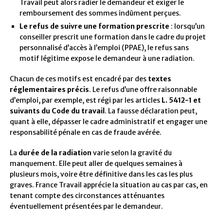
Travail peut alors radier le demandeur et exiger le
remboursement des sommes indûment perçues.
Le refus de suivre une formation prescrite
: lorsqu’un
conseiller prescrit une formation dans le cadre du projet
personnalisé d’accès à l’emploi (PPAE), le refus sans
motif légitime expose le demandeur à une radiation.
Chacun de ces motifs est encadré par des
textes
réglementaires précis
. Le refus d’une offre raisonnable
d’emploi, par exemple, est régi par les articles
L. 5412-1 et
suivants du Code du travail
. La fausse déclaration peut,
quant à elle, dépasser le cadre administratif et engager une
responsabilité pénale en cas de fraude avérée.
La
durée de la radiation
varie selon la gravité du
manquement. Elle peut aller de quelques semaines à
plusieurs mois, voire être définitive dans les cas les plus
graves. France Travail apprécie la situation au cas par cas, en
tenant compte des circonstances atténuantes
éventuellement présentées par le demandeur.