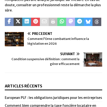
doute, consulter un professionnel reste la démarche la plus
sûre.
PRÉCÉDENT
Comment l’Orne combattant influence la
législation en 2026
SUIVANT
Condition suspensive définition : comment la
gérer efficacement
ARTICLES RÉCENTS
European PLF : les obligations juridiques pour les entreprises
Comment bien comprendre la taxe foncière locataire en