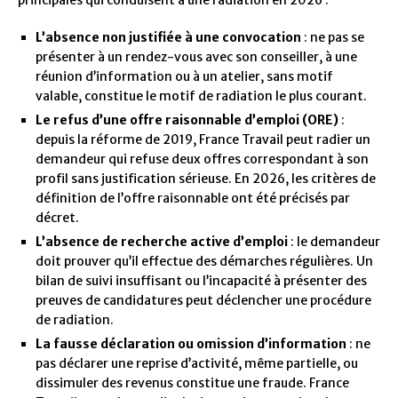
principales qui conduisent à une radiation en 2026 :
L’absence non justifiée à une convocation
: ne pas se
présenter à un rendez-vous avec son conseiller, à une
réunion d’information ou à un atelier, sans motif
valable, constitue le motif de radiation le plus courant.
Le refus d’une offre raisonnable d’emploi (ORE)
:
depuis la réforme de 2019, France Travail peut radier un
demandeur qui refuse deux offres correspondant à son
profil sans justification sérieuse. En 2026, les critères de
définition de l’offre raisonnable ont été précisés par
décret.
L’absence de recherche active d’emploi
: le demandeur
doit prouver qu’il effectue des démarches régulières. Un
bilan de suivi insuffisant ou l’incapacité à présenter des
preuves de candidatures peut déclencher une procédure
de radiation.
La fausse déclaration ou omission d’information
: ne
pas déclarer une reprise d’activité, même partielle, ou
dissimuler des revenus constitue une fraude. France