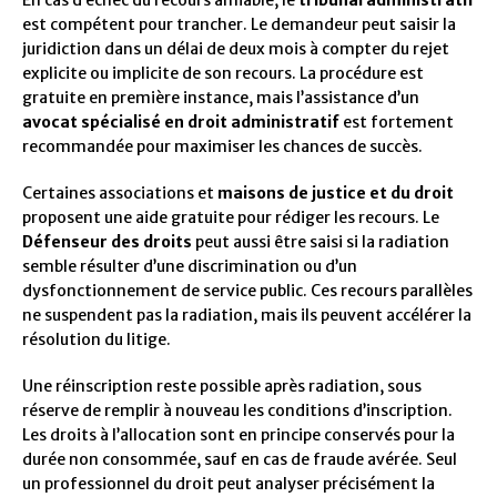
En cas d’échec du recours amiable, le
tribunal administratif
est compétent pour trancher. Le demandeur peut saisir la
juridiction dans un délai de deux mois à compter du rejet
explicite ou implicite de son recours. La procédure est
gratuite en première instance, mais l’assistance d’un
avocat spécialisé en droit administratif
est fortement
recommandée pour maximiser les chances de succès.
Certaines associations et
maisons de justice et du droit
proposent une aide gratuite pour rédiger les recours. Le
Défenseur des droits
peut aussi être saisi si la radiation
semble résulter d’une discrimination ou d’un
dysfonctionnement de service public. Ces recours parallèles
ne suspendent pas la radiation, mais ils peuvent accélérer la
résolution du litige.
Une réinscription reste possible après radiation, sous
réserve de remplir à nouveau les conditions d’inscription.
Les droits à l’allocation sont en principe conservés pour la
durée non consommée, sauf en cas de fraude avérée. Seul
un professionnel du droit peut analyser précisément la