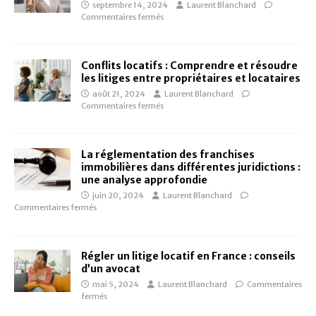
septembre 14, 2024
Laurent Blanchard
Commentaires fermés
Conflits locatifs : Comprendre et résoudre
les litiges entre propriétaires et locataires
août 21, 2024
Laurent Blanchard
Commentaires fermés
La réglementation des franchises
immobilières dans différentes juridictions :
une analyse approfondie
juin 20, 2024
Laurent Blanchard
Commentaires fermés
Régler un litige locatif en France : conseils
d’un avocat
mai 5, 2024
Laurent Blanchard
Commentaires
fermés