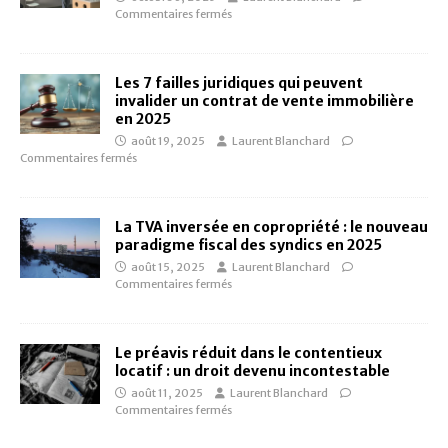
Commentaires fermés
Les 7 failles juridiques qui peuvent
invalider un contrat de vente immobilière
en 2025
août 19, 2025
Laurent Blanchard
Commentaires fermés
La TVA inversée en copropriété : le nouveau
paradigme fiscal des syndics en 2025
août 15, 2025
Laurent Blanchard
Commentaires fermés
Le préavis réduit dans le contentieux
locatif : un droit devenu incontestable
août 11, 2025
Laurent Blanchard
Commentaires fermés