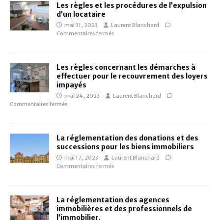
Les règles et les procédures de l’expulsion
d’un locataire
mai 31, 2023
Laurent Blanchard
Commentaires fermés
Les règles concernant les démarches à
effectuer pour le recouvrement des loyers
impayés
mai 24, 2023
Laurent Blanchard
Commentaires fermés
La réglementation des donations et des
successions pour les biens immobiliers
mai 17, 2023
Laurent Blanchard
Commentaires fermés
La réglementation des agences
immobilières et des professionnels de
l’immobilier.