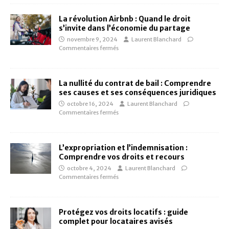
La révolution Airbnb : Quand le droit
s’invite dans l’économie du partage
novembre 9, 2024
Laurent Blanchard
Commentaires fermés
La nullité du contrat de bail : Comprendre
ses causes et ses conséquences juridiques
octobre 16, 2024
Laurent Blanchard
Commentaires fermés
L’expropriation et l’indemnisation :
Comprendre vos droits et recours
octobre 4, 2024
Laurent Blanchard
Commentaires fermés
Protégez vos droits locatifs : guide
complet pour locataires avisés