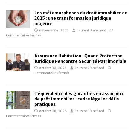
Les métamorphoses du droit immobilier en
2025 : une transformation juridique
majeure
novembre 4, 2025
Laurent Blanchard
Commentaires fermés
Assurance Habitation : Quand Protection
Juridique Rencontre Sécurité Patrimoniale
octobre 30, 2025
Laurent Blanchard
Commentaires fermés
L’équivalence des garanties en assurance
de prêt immobilier : cadre légal et défis
pratiques
octobre 28, 2025
Laurent Blanchard
Commentaires fermés