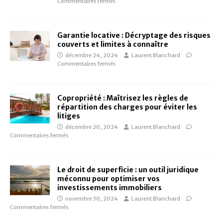
Commentaires fermés
Garantie locative : Décryptage des risques
couverts et limites à connaître
décembre 24, 2024
Laurent Blanchard
Commentaires fermés
Copropriété : Maîtrisez les règles de
répartition des charges pour éviter les
litiges
décembre 20, 2024
Laurent Blanchard
Commentaires fermés
Le droit de superficie : un outil juridique
méconnu pour optimiser vos
investissements immobiliers
novembre 30, 2024
Laurent Blanchard
Commentaires fermés