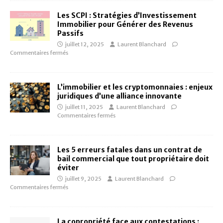
Les SCPI : Stratégies d’Investissement
Immobilier pour Générer des Revenus
Passifs
juillet 12, 2025
Laurent Blanchard
Commentaires fermés
L’immobilier et les cryptomonnaies : enjeux
juridiques d’une alliance innovante
juillet 11, 2025
Laurent Blanchard
Commentaires fermés
Les 5 erreurs fatales dans un contrat de
bail commercial que tout propriétaire doit
éviter
juillet 9, 2025
Laurent Blanchard
Commentaires fermés
La copropriété face aux contestations :