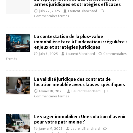
armes juridiques et stratégies efficaces
juin 27, 2025
Laurent Blanchard
Commentaires fermés
La contestation de la plus-value
immobilière face à l’indexation irrégulière :
enjeux et stratégies juridiques
juin 5, 2025
Laurent Blanchard
Commentaires
fermés
La validité juridique des contrats de
location meublée avec clauses spécifiques
février 18, 2025
Laurent Blanchard
Commentaires fermés
Le viager immobilier : Une solution d’avenir
pour votre patrimoine ?
janvier 9, 2025
Laurent Blanchard