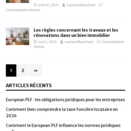
mai 10, 2023
Laurent Blanchard
Commentaires fermés
Les règles concernant les travaux et les
rénovations dans un bien immobilier
mai 3, 2023
Laurent Blanchard
Commentaires
fermés
1
2
»
ARTICLES RÉCENTS
European PLF : les obligations juridiques pour les entreprises
Comment bien comprendre la taxe foncière locataire en
2026
Comment le European PLF influence les normes juridiques