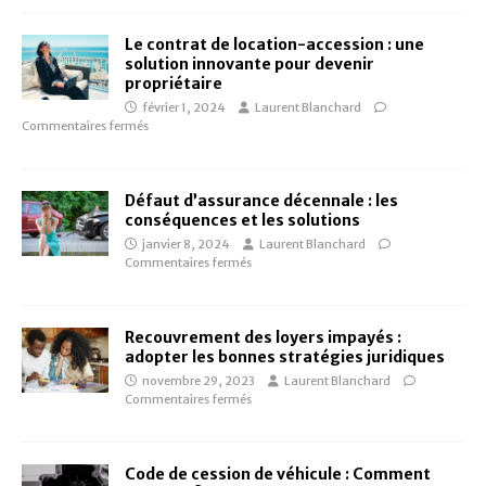
Le contrat de location-accession : une
solution innovante pour devenir
propriétaire
février 1, 2024
Laurent Blanchard
Commentaires fermés
Défaut d’assurance décennale : les
conséquences et les solutions
janvier 8, 2024
Laurent Blanchard
Commentaires fermés
Recouvrement des loyers impayés :
adopter les bonnes stratégies juridiques
novembre 29, 2023
Laurent Blanchard
Commentaires fermés
Code de cession de véhicule : Comment