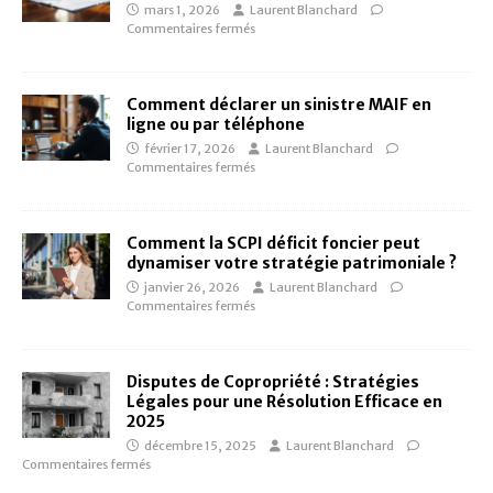
mars 1, 2026
Laurent Blanchard
Commentaires fermés
Comment déclarer un sinistre MAIF en
ligne ou par téléphone
février 17, 2026
Laurent Blanchard
Commentaires fermés
Comment la SCPI déficit foncier peut
dynamiser votre stratégie patrimoniale ?
janvier 26, 2026
Laurent Blanchard
Commentaires fermés
Disputes de Copropriété : Stratégies
Légales pour une Résolution Efficace en
2025
décembre 15, 2025
Laurent Blanchard
Commentaires fermés