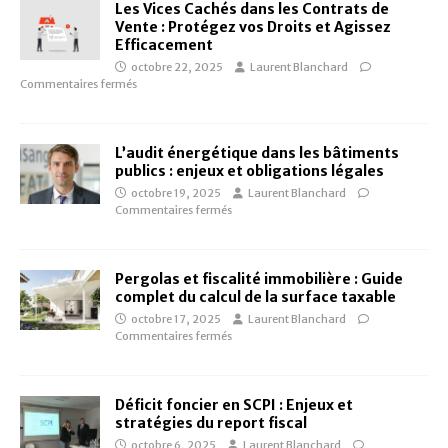
Les Vices Cachés dans les Contrats de
Vente : Protégez vos Droits et Agissez
Efficacement
octobre 22, 2025
Laurent Blanchard
Commentaires fermés
L’audit énergétique dans les bâtiments
publics : enjeux et obligations légales
octobre 19, 2025
Laurent Blanchard
Commentaires fermés
Pergolas et fiscalité immobilière : Guide
complet du calcul de la surface taxable
octobre 17, 2025
Laurent Blanchard
Commentaires fermés
Déficit foncier en SCPI : Enjeux et
stratégies du report fiscal
octobre 6, 2025
Laurent Blanchard