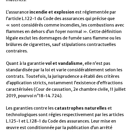
L’assurance
incendie et explosion
est réglementée par
l’article L.122-1 du Code des assurances qui précise que
« sont considérés comme incendies, les combustions avec
flammes en dehors d’un foyer normal ». Cette définition
légale exclut les dommages de fumée sans flamme ou les
brûlures de cigarettes, sauf stipulations contractuelles
contraires.
Quant à la garantie
vol et vandalisme
, elle n’est pas
standardisée par la loi et varie considérablement selon les
contrats. Toutefois, la jurisprudence a établi des critères
d’application stricts, notamment l’existence d’effractions
caractérisées (Cour de cassation, 2e chambre civile, 11 juillet
2019, pourvoi n°18-14.724).
Les garanties contre les
catastrophes naturelles
et
technologiques sont régies respectivement par les articles
L.125-1 et L.128-1 du Code des assurances. Leur mise en
œuvre est conditionnée par la publication d’un arrêté