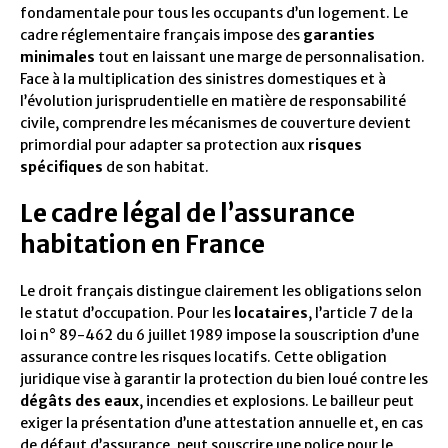
fondamentale pour tous les occupants d’un logement. Le
cadre réglementaire français impose des
garanties
minimales
tout en laissant une marge de personnalisation.
Face à la multiplication des sinistres domestiques et à
l’évolution jurisprudentielle en matière de responsabilité
civile, comprendre les mécanismes de couverture devient
primordial pour adapter sa protection aux
risques
spécifiques
de son habitat.
Le cadre légal de l’assurance
habitation en France
Le droit français distingue clairement les obligations selon
le statut d’occupation. Pour les
locataires
, l’article 7 de la
loi n° 89-462 du 6 juillet 1989 impose la souscription d’une
assurance contre les risques locatifs. Cette obligation
juridique vise à garantir la protection du bien loué contre les
dégâts des eaux
, incendies et explosions. Le bailleur peut
exiger la présentation d’une attestation annuelle et, en cas
de défaut d’assurance, peut souscrire une police pour le