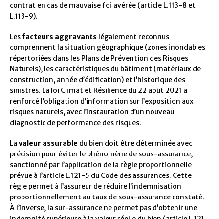
contrat en cas de mauvaise foi avérée (article L.113-8 et
L.113-9).
Les
facteurs aggravants
légalement reconnus
comprennent la situation géographique (zones inondables
répertoriées dans les Plans de Prévention des Risques
Naturels), les caractéristiques du bâtiment (matériaux de
construction, année d’édification) et l’historique des
sinistres. La loi Climat et Résilience du 22 août 2021 a
renforcé l’obligation d’information sur l’exposition aux
risques naturels, avec l’instauration d’un nouveau
diagnostic de performance des risques.
La
valeur assurable
du bien doit être déterminée avec
précision pour éviter le phénomène de sous-assurance,
sanctionné par l’application de la règle proportionnelle
prévue à l’article L.121-5 du Code des assurances. Cette
règle permet à l’assureur de réduire l’indemnisation
proportionnellement au taux de sous-assurance constaté.
À l’inverse, la sur-assurance ne permet pas d’obtenir une
indemnité supérieure à la valeur réelle du bien (article L.121-