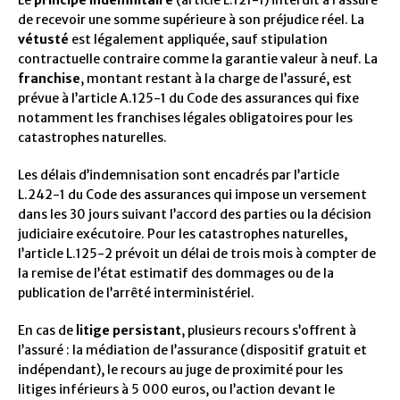
Le
principe indemnitaire
(article L.121-1) interdit à l’assuré
de recevoir une somme supérieure à son préjudice réel. La
vétusté
est légalement appliquée, sauf stipulation
contractuelle contraire comme la garantie valeur à neuf. La
franchise
, montant restant à la charge de l’assuré, est
prévue à l’article A.125-1 du Code des assurances qui fixe
notamment les franchises légales obligatoires pour les
catastrophes naturelles.
Les délais d’indemnisation sont encadrés par l’article
L.242-1 du Code des assurances qui impose un versement
dans les 30 jours suivant l’accord des parties ou la décision
judiciaire exécutoire. Pour les catastrophes naturelles,
l’article L.125-2 prévoit un délai de trois mois à compter de
la remise de l’état estimatif des dommages ou de la
publication de l’arrêté interministériel.
En cas de
litige persistant
, plusieurs recours s’offrent à
l’assuré : la médiation de l’assurance (dispositif gratuit et
indépendant), le recours au juge de proximité pour les
litiges inférieurs à 5 000 euros, ou l’action devant le