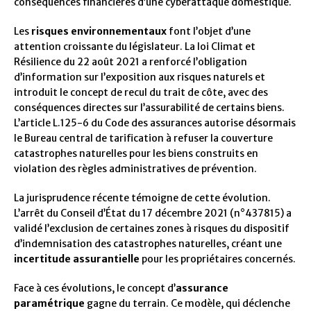
conséquences financières d’une cyberattaque domestique.
Les
risques environnementaux
font l’objet d’une
attention croissante du législateur. La loi Climat et
Résilience du 22 août 2021 a renforcé l’obligation
d’information sur l’exposition aux risques naturels et
introduit le concept de recul du trait de côte, avec des
conséquences directes sur l’assurabilité de certains biens.
L’article L.125-6 du Code des assurances autorise désormais
le Bureau central de tarification à refuser la couverture
catastrophes naturelles pour les biens construits en
violation des règles administratives de prévention.
La jurisprudence récente témoigne de cette évolution.
L’arrêt du Conseil d’État du 17 décembre 2021 (n°437815) a
validé l’exclusion de certaines zones à risques du dispositif
d’indemnisation des catastrophes naturelles, créant une
incertitude assurantielle
pour les propriétaires concernés.
Face à ces évolutions, le concept d’
assurance
paramétrique
gagne du terrain. Ce modèle, qui déclenche