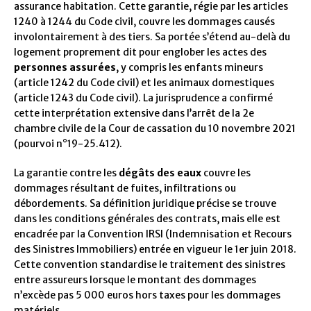
assurance habitation. Cette garantie, régie par les articles
1240 à 1244 du Code civil, couvre les dommages causés
involontairement à des tiers. Sa portée s’étend au-delà du
logement proprement dit pour englober les actes des
personnes assurées
, y compris les enfants mineurs
(article 1242 du Code civil) et les animaux domestiques
(article 1243 du Code civil). La jurisprudence a confirmé
cette interprétation extensive dans l’arrêt de la 2e
chambre civile de la Cour de cassation du 10 novembre 2021
(pourvoi n°19-25.412).
La garantie contre les
dégâts des eaux
couvre les
dommages résultant de fuites, infiltrations ou
débordements. Sa définition juridique précise se trouve
dans les conditions générales des contrats, mais elle est
encadrée par la Convention IRSI (Indemnisation et Recours
des Sinistres Immobiliers) entrée en vigueur le 1er juin 2018.
Cette convention standardise le traitement des sinistres
entre assureurs lorsque le montant des dommages
n’excède pas 5 000 euros hors taxes pour les dommages
matériels.