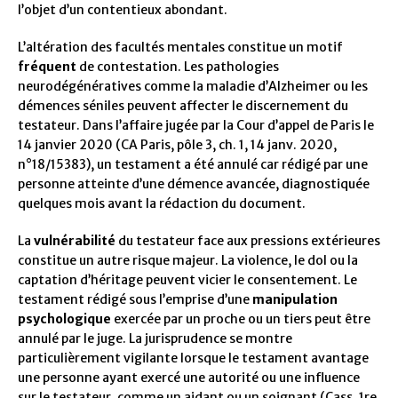
l’objet d’un contentieux abondant.
L’altération des facultés mentales constitue un motif
fréquent
de contestation. Les pathologies
neurodégénératives comme la maladie d’Alzheimer ou les
démences séniles peuvent affecter le discernement du
testateur. Dans l’affaire jugée par la Cour d’appel de Paris le
14 janvier 2020 (CA Paris, pôle 3, ch. 1, 14 janv. 2020,
n°18/15383), un testament a été annulé car rédigé par une
personne atteinte d’une démence avancée, diagnostiquée
quelques mois avant la rédaction du document.
La
vulnérabilité
du testateur face aux pressions extérieures
constitue un autre risque majeur. La violence, le dol ou la
captation d’héritage peuvent vicier le consentement. Le
testament rédigé sous l’emprise d’une
manipulation
psychologique
exercée par un proche ou un tiers peut être
annulé par le juge. La jurisprudence se montre
particulièrement vigilante lorsque le testament avantage
une personne ayant exercé une autorité ou une influence
sur le testateur, comme un aidant ou un soignant (Cass. 1re