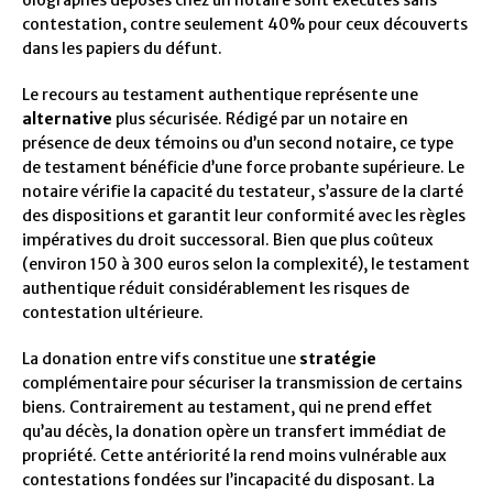
olographes déposés chez un notaire sont exécutés sans
contestation, contre seulement 40% pour ceux découverts
dans les papiers du défunt.
Le recours au testament authentique représente une
alternative
plus sécurisée. Rédigé par un notaire en
présence de deux témoins ou d’un second notaire, ce type
de testament bénéficie d’une force probante supérieure. Le
notaire vérifie la capacité du testateur, s’assure de la clarté
des dispositions et garantit leur conformité avec les règles
impératives du droit successoral. Bien que plus coûteux
(environ 150 à 300 euros selon la complexité), le testament
authentique réduit considérablement les risques de
contestation ultérieure.
La donation entre vifs constitue une
stratégie
complémentaire pour sécuriser la transmission de certains
biens. Contrairement au testament, qui ne prend effet
qu’au décès, la donation opère un transfert immédiat de
propriété. Cette antériorité la rend moins vulnérable aux
contestations fondées sur l’incapacité du disposant. La