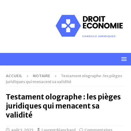
ACCUEIL
NOTAIRE
Testament olographe : les pièges
juridiques qui menacent sa validité
Testament olographe : les pièges
juridiques qui menacent sa
validité
août 3, 2025
Laurent Blanchard
Commentaires