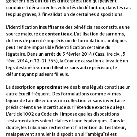
génèrent des difficultés d’interprétation qui peuvent
conduire à dénaturer les volontés du défunt ou, dans les cas
les plus graves, à l’invalidation de certaines dispositions.
L’identification insuffisante des bénéficiaires constitue une
source majeure de
contentieux
. L’utilisation de surnoms,
de liens de parenté imprécis ou de formulations ambiguës
peut rendre impossible l’identification certaine du
légataire. Dans un arrêt du 5 février 2014 (Cass. 1re civ., 5
févr. 2014, n°12-21.755), la Cour de cassation a invalidé un
legs destiné à « mon filleul » sans autre précision, le
défunt ayant plusieurs filleuls.
La description
approximative
des biens légués constitue un
autre écueil fréquent. Des formulations comme « mes
bijoux de famille » ou « ma collection » sans inventaire
précis créent une incertitude sur l’étendue exacte du legs.
L’article 1002 du Code civil impose que les dispositions
testamentaires soient claires et non équivoques. Dans le
doute, les tribunaux recherchent l’intention du testateur,
mais peuvent annuler la disposition si l’ambiguïté est