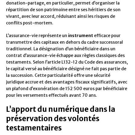
donation-partage, en particulier, permet d’organiser la
répartition de son patrimoine entre ses héritiers de son
vivant, avec leur accord, réduisant ainsi les risques de
conflits post-mortem.
L’assurance-vie représente un
instrument
efficace pour
transmettre des capitaux en dehors du cadre successoral
traditionnel. La désignation d’un bénéficiaire dans un
contrat d’assurance-vie échappe aux règles classiques des
testaments. Selon l’article L132-12 du Code des assurances,
le capital versé au bénéficiaire désigné ne fait pas partie de
la succession. Cette particularité offre une sécurité
juridique accrue et des avantages fiscaux significatifs, avec
un plafond d’exonération de 152 500 euros par bénéficiaire
pour les versements effectués avant 70 ans.
L’apport du numérique dans la
préservation des volontés
testamentaires