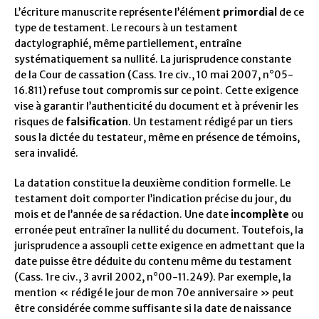
L’écriture manuscrite représente l’élément
primordial
de ce
type de testament. Le recours à un testament
dactylographié, même partiellement, entraîne
systématiquement sa nullité. La jurisprudence constante
de la Cour de cassation (Cass. 1re civ., 10 mai 2007, n°05-
16.811) refuse tout compromis sur ce point. Cette exigence
vise à garantir l’authenticité du document et à prévenir les
risques de
falsification
. Un testament rédigé par un tiers
sous la dictée du testateur, même en présence de témoins,
sera invalidé.
La datation constitue la deuxième condition formelle. Le
testament doit comporter l’indication précise du jour, du
mois et de l’année de sa rédaction. Une date
incomplète
ou
erronée peut entraîner la nullité du document. Toutefois, la
jurisprudence a assoupli cette exigence en admettant que la
date puisse être déduite du contenu même du testament
(Cass. 1re civ., 3 avril 2002, n°00-11.249). Par exemple, la
mention « rédigé le jour de mon 70e anniversaire » peut
être considérée comme suffisante si la date de naissance