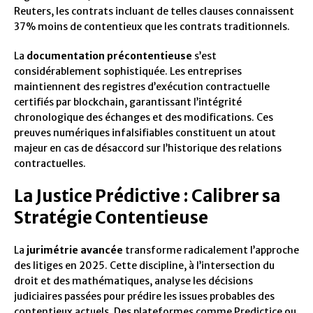
Reuters, les contrats incluant de telles clauses connaissent
37% moins de contentieux que les contrats traditionnels.
La
documentation précontentieuse
s’est
considérablement sophistiquée. Les entreprises
maintiennent des registres d’exécution contractuelle
certifiés par blockchain, garantissant l’intégrité
chronologique des échanges et des modifications. Ces
preuves numériques infalsifiables constituent un atout
majeur en cas de désaccord sur l’historique des relations
contractuelles.
La Justice Prédictive : Calibrer sa
Stratégie Contentieuse
La
jurimétrie avancée
transforme radicalement l’approche
des litiges en 2025. Cette discipline, à l’intersection du
droit et des mathématiques, analyse les décisions
judiciaires passées pour prédire les issues probables des
contentieux actuels. Des plateformes comme Predictice ou