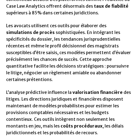
Case Law Analytics offrent désormais des
taux de fiabilité
supérieurs à 85% dans certaines juridictions.
Les avocats utilisent ces outils pour élaborer des
simulations de procès
sophistiquées. En intégrant les
spécificités du dossier, les tendances jurisprudentielles
récentes et même le profil décisionnel des magistrats
susceptibles d’être saisis, ces modèles permettent d’évaluer
précisément les chances de succès. Cette approche
quantitative facilite les décisions stratégiques : poursuivre
le litige, négocier un règlement amiable ou abandonner
certaines prétentions.
L’analyse prédictive influence la
valorisation financière
des
litiges. Les directions juridiques et financières disposent
maintenant de modèles probabilistes pour estimer les
provisions comptables nécessaires et les budgets
contentieux. Ces outils intègrent non seulement les
montants en jeu, mais les
coûts procéduraux
, les délais
juridictionnels et les probabilités de recours.