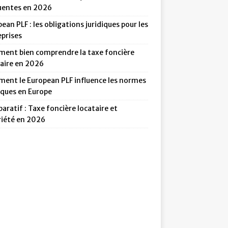
uentes en 2026
ean PLF : les obligations juridiques pour les
eprises
ent bien comprendre la taxe foncière
taire en 2026
ent le European PLF influence les normes
iques en Europe
ratif : Taxe foncière locataire et
riété en 2026