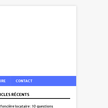
IRE
CONTACT
ICLES RÉCENTS
foncière locataire : 10 questions