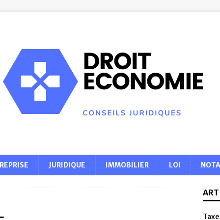
REPRISE
JURIDIQUE
IMMOBILIER
LOI
NOTA
ART
Taxe 