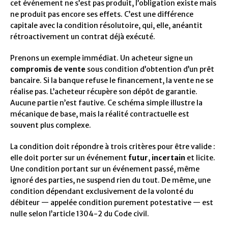
cet événement ne s’est pas produit, l’obligation existe mais
ne produit pas encore ses effets. C’est une différence
capitale avec la condition résolutoire, qui, elle, anéantit
rétroactivement un contrat déjà exécuté.
Prenons un exemple immédiat. Un acheteur signe un
compromis de vente
sous condition d’obtention d’un prêt
bancaire. Si la banque refuse le financement, la vente ne se
réalise pas. L’acheteur récupère son dépôt de garantie.
Aucune partie n’est fautive. Ce schéma simple illustre la
mécanique de base, mais la réalité contractuelle est
souvent plus complexe.
La condition doit répondre à trois critères pour être valide :
elle doit porter sur un événement
futur
,
incertain
et licite.
Une condition portant sur un événement passé, même
ignoré des parties, ne suspend rien du tout. De même, une
condition dépendant exclusivement de la volonté du
débiteur — appelée condition purement potestative — est
nulle selon l’article 1304-2 du Code civil.