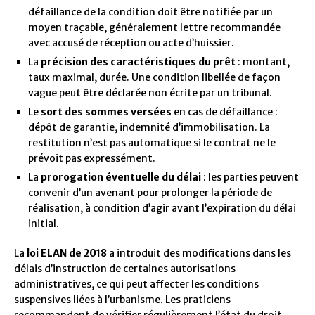
défaillance de la condition doit être notifiée par un
moyen traçable, généralement lettre recommandée
avec accusé de réception ou acte d’huissier.
La
précision des caractéristiques du prêt
: montant,
taux maximal, durée. Une condition libellée de façon
vague peut être déclarée non écrite par un tribunal.
Le
sort des sommes versées
en cas de défaillance :
dépôt de garantie, indemnité d’immobilisation. La
restitution n’est pas automatique si le contrat ne le
prévoit pas expressément.
La
prorogation éventuelle du délai
: les parties peuvent
convenir d’un avenant pour prolonger la période de
réalisation, à condition d’agir avant l’expiration du délai
initial.
La
loi ELAN de 2018
a introduit des modifications dans les
délais d’instruction de certaines autorisations
administratives, ce qui peut affecter les conditions
suspensives liées à l’urbanisme. Les praticiens