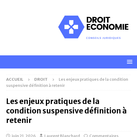
ACCUEIL
DROIT
Les enjeux pratiques de la condition
suspensive définition à retenir
Les enjeux pratiques de la
condition suspensive définition à
retenir
juin 21, 2026
Laurent Blanchard
Commentaires