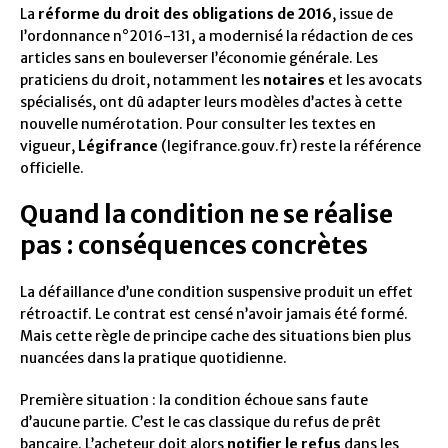
La
réforme du droit des obligations de 2016
, issue de
l’ordonnance n°2016-131, a modernisé la rédaction de ces
articles sans en bouleverser l’économie générale. Les
praticiens du droit, notamment les
notaires
et les avocats
spécialisés, ont dû adapter leurs modèles d’actes à cette
nouvelle numérotation. Pour consulter les textes en
vigueur,
Légifrance
(legifrance.gouv.fr) reste la référence
officielle.
Quand la condition ne se réalise
pas : conséquences concrètes
La défaillance d’une condition suspensive produit un effet
rétroactif. Le contrat est censé n’avoir jamais été formé.
Mais cette règle de principe cache des situations bien plus
nuancées dans la pratique quotidienne.
Première situation : la condition échoue sans faute
d’aucune partie. C’est le cas classique du refus de prêt
bancaire. L’acheteur doit alors
notifier le refus
dans les