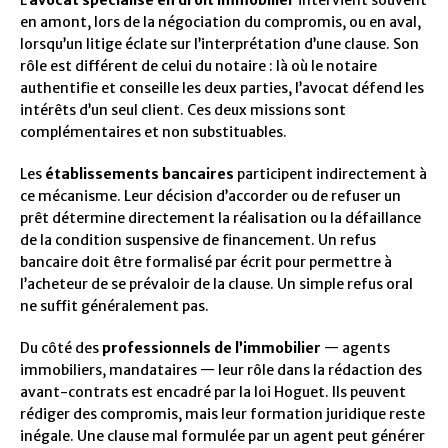
L’
avocat spécialisé en droit immobilier
intervient souvent
en amont, lors de la négociation du compromis, ou en aval,
lorsqu’un litige éclate sur l’interprétation d’une clause. Son
rôle est différent de celui du notaire : là où le notaire
authentifie et conseille les deux parties, l’avocat défend les
intérêts d’un seul client. Ces deux missions sont
complémentaires et non substituables.
Les
établissements bancaires
participent indirectement à
ce mécanisme. Leur décision d’accorder ou de refuser un
prêt détermine directement la réalisation ou la défaillance
de la condition suspensive de financement. Un refus
bancaire doit être formalisé par écrit pour permettre à
l’acheteur de se prévaloir de la clause. Un simple refus oral
ne suffit généralement pas.
Du côté des
professionnels de l’immobilier
— agents
immobiliers, mandataires — leur rôle dans la rédaction des
avant-contrats est encadré par la loi Hoguet. Ils peuvent
rédiger des compromis, mais leur formation juridique reste
inégale. Une clause mal formulée par un agent peut générer