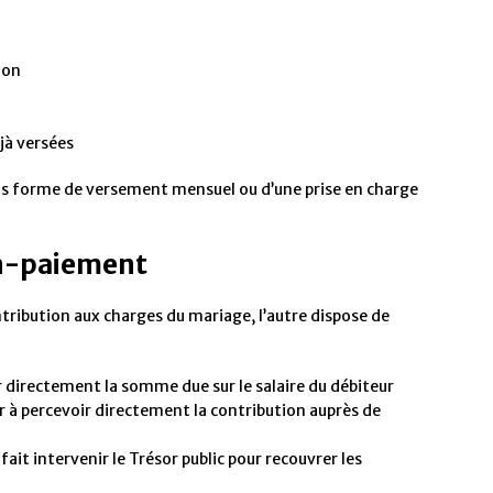
:
ion
jà versées
ous forme de versement mensuel ou d’une prise en charge
on-paiement
ontribution aux charges du mariage, l’autre dispose de
 directement la somme due sur le salaire du débiteur
er à percevoir directement la contribution auprès de
 fait intervenir le Trésor public pour recouvrer les