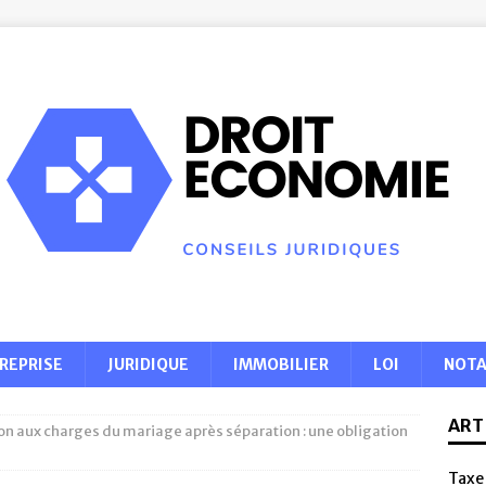
REPRISE
JURIDIQUE
IMMOBILIER
LOI
NOTA
ART
ion aux charges du mariage après séparation : une obligation
Taxe 