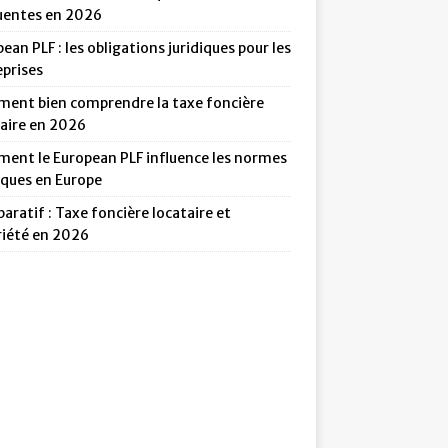
uentes en 2026
ean PLF : les obligations juridiques pour les
eprises
ent bien comprendre la taxe foncière
taire en 2026
ent le European PLF influence les normes
iques en Europe
ratif : Taxe foncière locataire et
riété en 2026