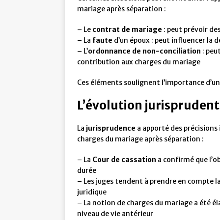
mariage après séparation :
– Le
contrat de mariage
: peut prévoir de
– La
faute
d’un époux : peut influencer la 
– L’
ordonnance de non-conciliation
: peu
contribution aux charges du mariage
Ces éléments soulignent l’importance d’une
L’évolution jurisprudent
La
jurisprudence
a apporté des précisions 
charges du mariage après séparation :
– La
Cour de cassation
a confirmé que l’o
durée
– Les juges tendent à prendre en compte la 
juridique
– La notion de charges du mariage a été él
niveau de vie antérieur