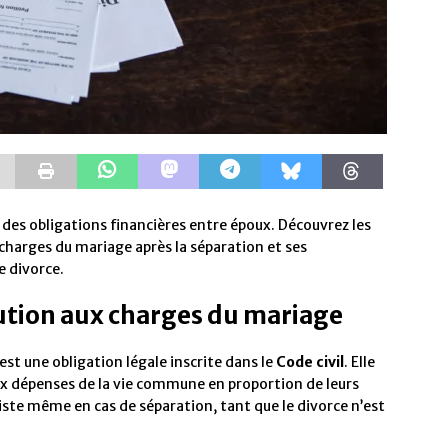
in des obligations financières entre époux. Découvrez les
x charges du mariage après la séparation et ses
e divorce.
bution aux charges du mariage
est une obligation légale inscrite dans le
Code civil
. Elle
ux dépenses de la vie commune en proportion de leurs
iste même en cas de séparation, tant que le divorce n’est