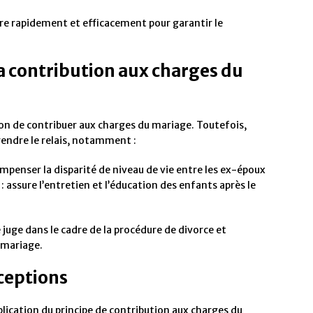
e rapidement et efficacement pour garantir le
la contribution aux charges du
ion de contribuer aux charges du mariage. Toutefois,
rendre le relais, notamment :
ompenser la disparité de niveau de vie entre les ex-époux
: assure l’entretien et l’éducation des enfants après le
 juge dans le cadre de la procédure de divorce et
 mariage.
xceptions
plication du principe de contribution aux charges du