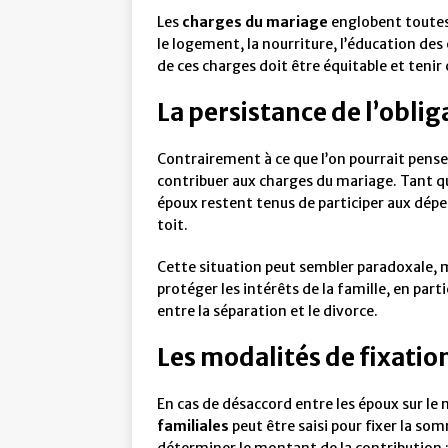
Les
charges du mariage
englobent toutes 
le logement, la nourriture, l’éducation des 
de ces charges doit être équitable et teni
La persistance de l’obli
Contrairement à ce que l’on pourrait pense
contribuer aux charges du mariage. Tant q
époux restent tenus de participer aux dép
toit.
Cette situation peut sembler paradoxale, ma
protéger les intérêts de la famille, en part
entre la séparation et le divorce.
Les modalités de fixatio
En cas de désaccord entre les époux sur le 
familiales
peut être saisi pour fixer la so