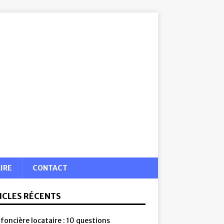
IRE
CONTACT
ICLES RÉCENTS
foncière locataire : 10 questions