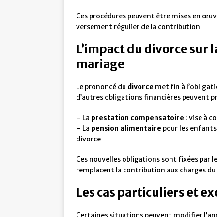
Ces procédures peuvent être mises en œuvr
versement régulier de la contribution.
L’impact du divorce sur 
mariage
Le prononcé du
divorce
met fin à l’obligat
d’autres obligations financières peuvent p
– La
prestation compensatoire
: vise à c
– La
pension alimentaire
pour les enfants 
divorce
Ces nouvelles obligations sont fixées par le
remplacent la contribution aux charges du
Les cas particuliers et e
Certaines situations peuvent modifier l’ap