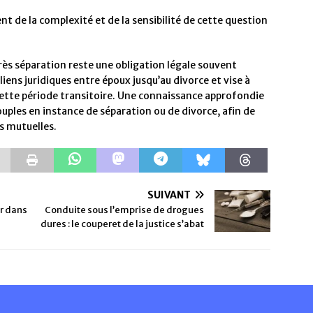
t de la complexité et de la sensibilité de cette question
ès séparation reste une obligation légale souvent
liens juridiques entre époux jusqu’au divorce et vise à
 cette période transitoire. Une connaissance approfondie
uples en instance de séparation ou de divorce, afin de
s mutuelles.
SUIVANT
r dans
Conduite sous l’emprise de drogues
dures : le couperet de la justice s’abat