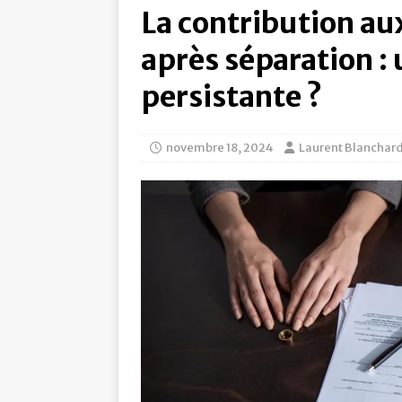
La contribution au
après séparation :
persistante ?
novembre 18, 2024
Laurent Blanchar