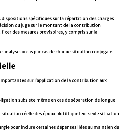
s dispositions spécifiques sur la répartition des charges
décision du juge sur le montant de la contribution
t fixer des mesures provisoires, y compris sur la
 analyse au cas par cas de chaque situation conjugale.
ielle
importantes sur l’application de la contribution aux
bligation subsiste même en cas de séparation de longue
situation réelle des époux plutôt que leur seule situation
argie pour inclure certaines dépenses liées au maintien du