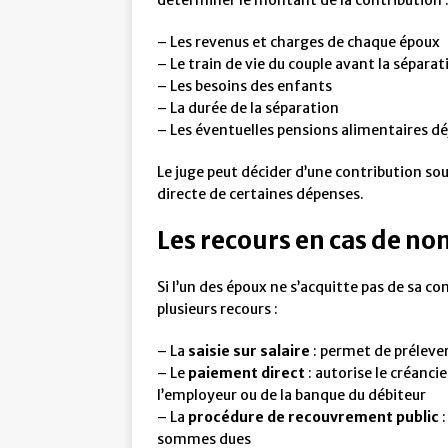
déterminer le montant de la contribution 
– Les revenus et charges de chaque époux
– Le train de vie du couple avant la séparat
– Les besoins des enfants
– La durée de la séparation
– Les éventuelles pensions alimentaires dé
Le juge peut décider d’une contribution s
directe de certaines dépenses.
Les recours en cas de n
Si l’un des époux ne s’acquitte pas de sa c
plusieurs recours :
– La
saisie sur salaire
: permet de prélever
– Le
paiement direct
: autorise le créanci
l’employeur ou de la banque du débiteur
– La
procédure de recouvrement public
:
sommes dues