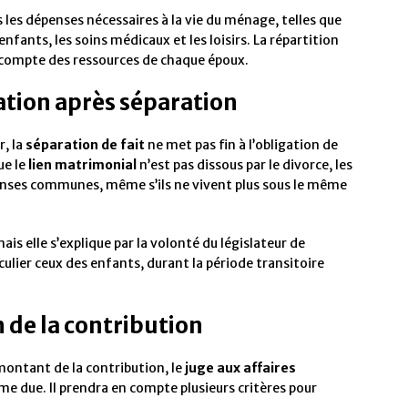
les dépenses nécessaires à la vie du ménage, telles que
enfants, les soins médicaux et les loisirs. La répartition
r compte des ressources de chaque époux.
gation après séparation
r, la
séparation de fait
ne met pas fin à l’obligation de
ue le
lien matrimonial
n’est pas dissous par le divorce, les
enses communes, même s’ils ne vivent plus sous le même
is elle s’explique par la volonté du législateur de
iculier ceux des enfants, durant la période transitoire
n de la contribution
montant de la contribution, le
juge aux affaires
mme due. Il prendra en compte plusieurs critères pour