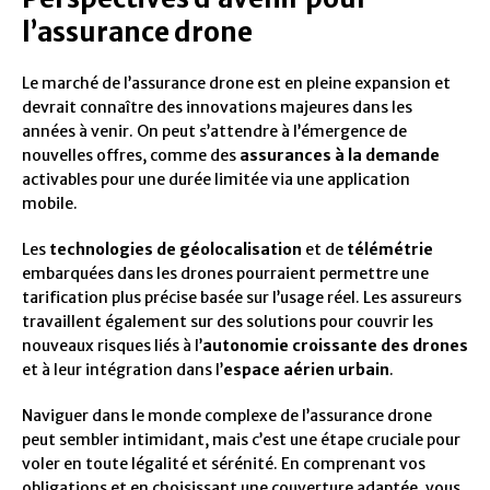
l’assurance drone
Le marché de l’assurance drone est en pleine expansion et
devrait connaître des innovations majeures dans les
années à venir. On peut s’attendre à l’émergence de
nouvelles offres, comme des
assurances à la demande
activables pour une durée limitée via une application
mobile.
Les
technologies de géolocalisation
et de
télémétrie
embarquées dans les drones pourraient permettre une
tarification plus précise basée sur l’usage réel. Les assureurs
travaillent également sur des solutions pour couvrir les
nouveaux risques liés à l’
autonomie croissante des drones
et à leur intégration dans l’
espace aérien urbain
.
Naviguer dans le monde complexe de l’assurance drone
peut sembler intimidant, mais c’est une étape cruciale pour
voler en toute légalité et sérénité. En comprenant vos
obligations et en choisissant une couverture adaptée, vous