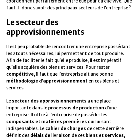
coordonnent parfaitement entre eux pour qu’elle vive. Que
faut-il donc savoir des principaux secteurs de l’entreprise ?
Le secteur des
approvisionnements
Il est peu probable de rencontrer une entreprise possédant
les atouts nécessaires, lui permettant de tout produire.
Afin de faciliter le fait qu’elle produise, il est impératif
qu’elle acquière des biens et services. Pour rester
compétitive
, il faut que l’entreprise ait une bonne
méthodologie d’approvisionnement
en ces biens et
services.
Le
secteur des approvisionnements
a une place
importante dans le
processus de production
d’une
entreprise. Il offre à l’entreprise de posséder les
composants et matières premières
qui lui sont
indispensables. Le
cahier de charges
de cette dernière
définit des
délais de livraison
de ces
biens et services
,