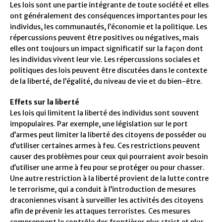
Les lois sont une partie intégrante de toute société et elles
ont généralement des conséquences importantes pour les
individus, les communautés, l’économie et la politique. Les
répercussions peuvent être positives ou négatives, mais
elles ont toujours un impact significatif sur la façon dont
les individus vivent leur vie. Les répercussions sociales et
politiques des lois peuvent être discutées dans le contexte
de la liberté, de l’égalité, du niveau de vie et du bien-être.
Effets sur la liberté
Les lois qui limitent la liberté des individus sont souvent
impopulaires. Par exemple, une législation sur le port
d’armes peut limiter la liberté des citoyens de posséder ou
d’utiliser certaines armes à feu. Ces restrictions peuvent
causer des problèmes pour ceux qui pourraient avoir besoin
d’utiliser une arme à feu pour se protéger ou pour chasser.
Une autre restriction à la liberté provient de la lutte contre
le terrorisme, qui a conduit à l’introduction de mesures
draconiennes visant à surveiller les activités des citoyens
afin de prévenir les attaques terroristes. Ces mesures
comprennent le contrôle des frontières plus strict et plus