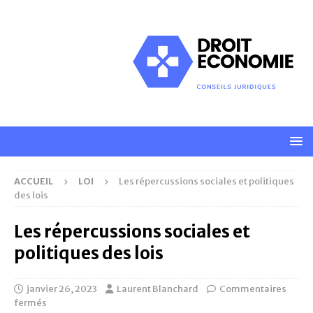
ACCUEIL
LOI
Les répercussions sociales et politiques
des lois
Les répercussions sociales et
politiques des lois
janvier 26, 2023
Laurent Blanchard
Commentaires
fermés