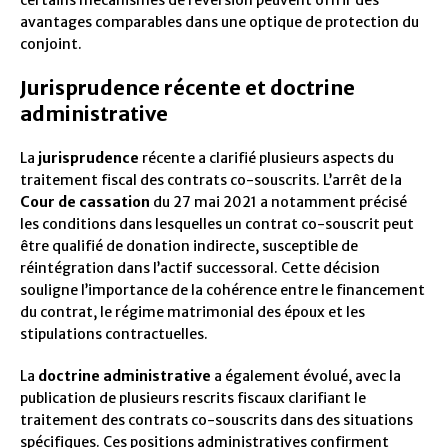
certains mécanismes de réversion peuvent offrir des
avantages comparables dans une optique de protection du
conjoint.
Jurisprudence récente et doctrine
administrative
La
jurisprudence
récente a clarifié plusieurs aspects du
traitement fiscal des contrats co-souscrits. L’arrêt de la
Cour de cassation
du 27 mai 2021 a notamment précisé
les conditions dans lesquelles un contrat co-souscrit peut
être qualifié de donation indirecte, susceptible de
réintégration dans l’actif successoral. Cette décision
souligne l’importance de la cohérence entre le financement
du contrat, le régime matrimonial des époux et les
stipulations contractuelles.
La
doctrine administrative
a également évolué, avec la
publication de plusieurs rescrits fiscaux clarifiant le
traitement des contrats co-souscrits dans des situations
spécifiques. Ces positions administratives confirment