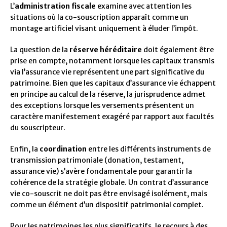
L’
administration fiscale
examine avec attention les
situations où la co-souscription apparaît comme un
montage artificiel visant uniquement à éluder l’impôt.
La question de la
réserve héréditaire
doit également être
prise en compte, notamment lorsque les capitaux transmis
via l’assurance vie représentent une part significative du
patrimoine. Bien que les capitaux d’assurance vie échappent
en principe au calcul de la réserve, la jurisprudence admet
des exceptions lorsque les versements présentent un
caractère manifestement exagéré par rapport aux facultés
du souscripteur.
Enfin, la
coordination
entre les différents instruments de
transmission patrimoniale (donation, testament,
assurance vie) s’avère fondamentale pour garantir la
cohérence de la stratégie globale. Un contrat d’assurance
vie co-souscrit ne doit pas être envisagé isolément, mais
comme un élément d’un dispositif patrimonial complet.
Pour les patrimoines les plus significatifs, le recours à des