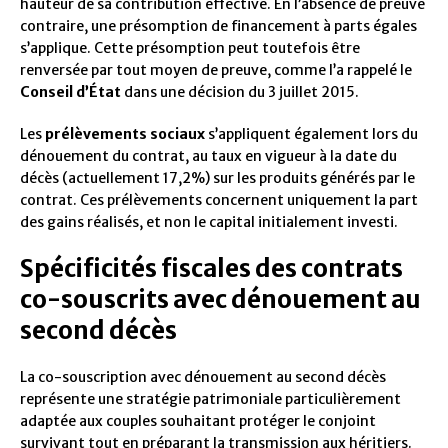
hauteur de sa contribution effective. En l’absence de preuve
contraire, une présomption de financement à parts égales
s’applique. Cette présomption peut toutefois être
renversée par tout moyen de preuve, comme l’a rappelé le
Conseil d’État
dans une décision du 3 juillet 2015.
Les
prélèvements sociaux
s’appliquent également lors du
dénouement du contrat, au taux en vigueur à la date du
décès (actuellement 17,2%) sur les produits générés par le
contrat. Ces prélèvements concernent uniquement la part
des gains réalisés, et non le capital initialement investi.
Spécificités fiscales des contrats
co-souscrits avec dénouement au
second décès
La co-souscription avec dénouement au second décès
représente une stratégie patrimoniale particulièrement
adaptée aux couples souhaitant protéger le conjoint
survivant tout en préparant la transmission aux héritiers.