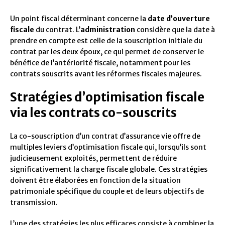
Un point fiscal déterminant concerne la
date d’ouverture
fiscale
du contrat. L’
administration
considère que la date à
prendre en compte est celle de la souscription initiale du
contrat par les deux époux, ce qui permet de conserver le
bénéfice de l’antériorité fiscale, notamment pour les
contrats souscrits avant les réformes fiscales majeures.
Stratégies d’optimisation fiscale
via les contrats co-souscrits
La co-souscription d’un contrat d’assurance vie offre de
multiples leviers d’optimisation fiscale qui, lorsqu’ils sont
judicieusement exploités, permettent de réduire
significativement la charge fiscale globale. Ces stratégies
doivent être élaborées en fonction de la situation
patrimoniale spécifique du couple et de leurs objectifs de
transmission.
L’une des stratégies les plus efficaces consiste à combiner la