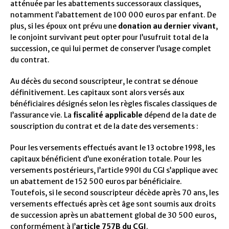
atténuée par les abattements successoraux classiques,
notamment l’abattement de 100 000 euros par enfant. De
plus, si les époux ont prévu une
donation au dernier vivant
,
le conjoint survivant peut opter pour l’usufruit total de la
succession, ce qui lui permet de conserver l’usage complet
du contrat.
Au décès du second souscripteur, le contrat se dénoue
définitivement. Les capitaux sont alors versés aux
bénéficiaires désignés selon les règles fiscales classiques de
l’assurance vie. La
fiscalité applicable
dépend de la date de
souscription du contrat et de la date des versements :
Pour les versements effectués avant le 13 octobre 1998, les
capitaux bénéficient d’une exonération totale. Pour les
versements postérieurs, l’article 990I du CGI s’applique avec
un abattement de 152 500 euros par bénéficiaire.
Toutefois, si le second souscripteur décède après 70 ans, les
versements effectués après cet âge sont soumis aux droits
de succession après un abattement global de 30 500 euros,
conformément à l’
article 757B du CGI
.