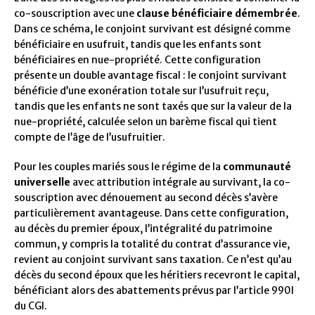
co-souscription avec une
clause bénéficiaire démembrée
.
Dans ce schéma, le conjoint survivant est désigné comme
bénéficiaire en usufruit, tandis que les enfants sont
bénéficiaires en nue-propriété. Cette configuration
présente un double avantage fiscal : le conjoint survivant
bénéficie d’une exonération totale sur l’usufruit reçu,
tandis que les enfants ne sont taxés que sur la valeur de la
nue-propriété, calculée selon un barème fiscal qui tient
compte de l’âge de l’usufruitier.
Pour les couples mariés sous le régime de la
communauté
universelle
avec attribution intégrale au survivant, la co-
souscription avec dénouement au second décès s’avère
particulièrement avantageuse. Dans cette configuration,
au décès du premier époux, l’intégralité du patrimoine
commun, y compris la totalité du contrat d’assurance vie,
revient au conjoint survivant sans taxation. Ce n’est qu’au
décès du second époux que les héritiers recevront le capital,
bénéficiant alors des abattements prévus par l’article 990I
du CGI.