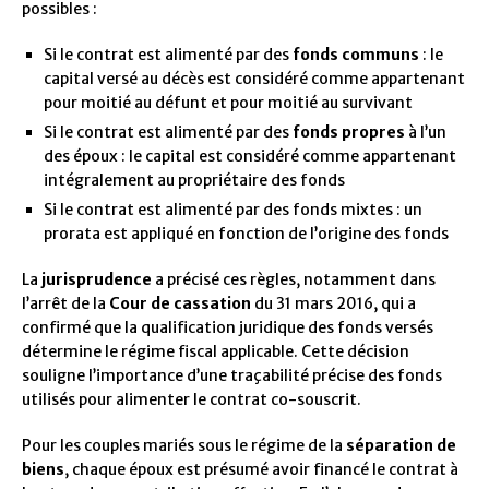
possibles :
Si le contrat est alimenté par des
fonds communs
: le
capital versé au décès est considéré comme appartenant
pour moitié au défunt et pour moitié au survivant
Si le contrat est alimenté par des
fonds propres
à l’un
des époux : le capital est considéré comme appartenant
intégralement au propriétaire des fonds
Si le contrat est alimenté par des fonds mixtes : un
prorata est appliqué en fonction de l’origine des fonds
La
jurisprudence
a précisé ces règles, notamment dans
l’arrêt de la
Cour de cassation
du 31 mars 2016, qui a
confirmé que la qualification juridique des fonds versés
détermine le régime fiscal applicable. Cette décision
souligne l’importance d’une traçabilité précise des fonds
utilisés pour alimenter le contrat co-souscrit.
Pour les couples mariés sous le régime de la
séparation de
biens
, chaque époux est présumé avoir financé le contrat à