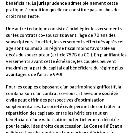
bénéficiaire. La
jurisprudence
admet pleinement cette
pratique, à condition qu’elle ne constitue pas un abus de
droit manifeste.
Une autre technique consiste à privilégier les versements
sur les contrats co-souscrits avant l’âge de 70 ans des
souscripteurs. En effet, les versements effectués après cet
âge sont soumis à un régime fiscal moins favorable au
décès du souscripteur (article 757B du CGI). En planifiant les
versements avant cette échéance, les couples peuvent
maximiser la part du capital qui bénéficiera du régime plus
avantageux de l’article 990I.
Pour les couples disposant d’un patrimoine significatif, la
combinaison d’un contrat co-souscrit avec une
société
civile
peut offrir des perspectives d’optimisation
supplémentaires. La société civile permet de contrôler la
répartition des capitaux entre les héritiers tout en
bénéficiant d’une valorisation potentiellement décotée
pour le calcul des droits de succession. Le
Conseil d’État
a
validé ce type de montage dans plusieurs décisions, à