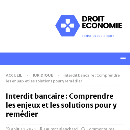
ACCUEIL
JURIDIQUE
Interdit bancaire : Comprendre
les enjeux et les solutions pour y remédier
Interdit bancaire : Comprendre
les enjeux et les solutions pour y
remédier
août 28, 2023
Laurent Blanchard
Commentaires