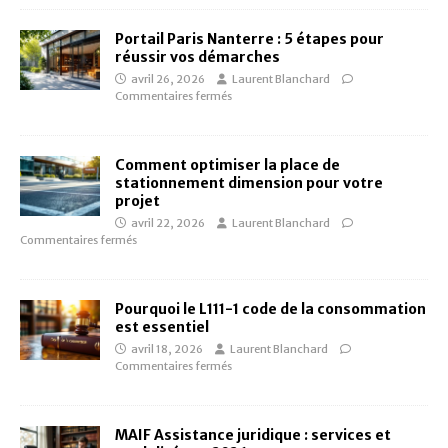
Portail Paris Nanterre : 5 étapes pour
réussir vos démarches
avril 26, 2026
Laurent Blanchard
Commentaires fermés
Comment optimiser la place de
stationnement dimension pour votre
projet
avril 22, 2026
Laurent Blanchard
Commentaires fermés
Pourquoi le L111-1 code de la consommation
est essentiel
avril 18, 2026
Laurent Blanchard
Commentaires fermés
MAIF Assistance juridique : services et