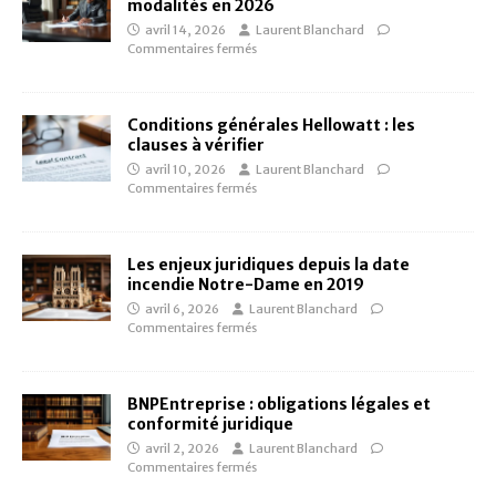
modalités en 2026
avril 14, 2026
Laurent Blanchard
Commentaires fermés
Conditions générales Hellowatt : les
clauses à vérifier
avril 10, 2026
Laurent Blanchard
Commentaires fermés
Les enjeux juridiques depuis la date
incendie Notre-Dame en 2019
avril 6, 2026
Laurent Blanchard
Commentaires fermés
BNPEntreprise : obligations légales et
conformité juridique
avril 2, 2026
Laurent Blanchard
Commentaires fermés