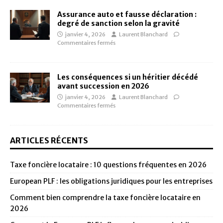
Assurance auto et fausse déclaration :
degré de sanction selon la gravité
janvier 4, 2026
Laurent Blanchard
Commentaires fermés
Les conséquences si un héritier décédé
avant succession en 2026
janvier 4, 2026
Laurent Blanchard
Commentaires fermés
ARTICLES RÉCENTS
Taxe foncière locataire : 10 questions fréquentes en 2026
European PLF : les obligations juridiques pour les entreprises
Comment bien comprendre la taxe foncière locataire en
2026