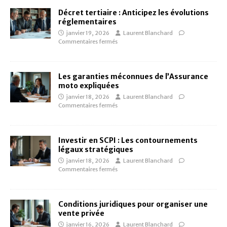
Décret tertiaire : Anticipez les évolutions
réglementaires
janvier 19, 2026
Laurent Blanchard
Commentaires fermés
Les garanties méconnues de l’Assurance
moto expliquées
janvier 18, 2026
Laurent Blanchard
Commentaires fermés
Investir en SCPI : Les contournements
légaux stratégiques
janvier 18, 2026
Laurent Blanchard
Commentaires fermés
Conditions juridiques pour organiser une
vente privée
janvier 16, 2026
Laurent Blanchard