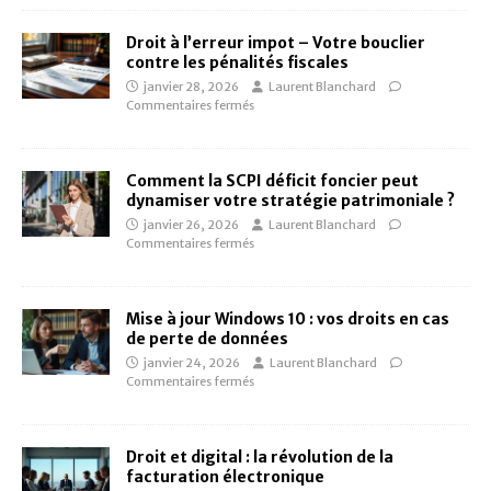
Droit à l’erreur impot – Votre bouclier
contre les pénalités fiscales
janvier 28, 2026
Laurent Blanchard
Commentaires fermés
Comment la SCPI déficit foncier peut
dynamiser votre stratégie patrimoniale ?
janvier 26, 2026
Laurent Blanchard
Commentaires fermés
Mise à jour Windows 10 : vos droits en cas
de perte de données
janvier 24, 2026
Laurent Blanchard
Commentaires fermés
Droit et digital : la révolution de la
facturation électronique