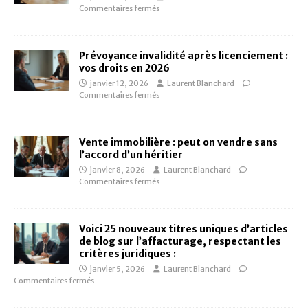
Commentaires fermés
Prévoyance invalidité après licenciement :
vos droits en 2026
janvier 12, 2026
Laurent Blanchard
Commentaires fermés
Vente immobilière : peut on vendre sans
l’accord d’un héritier
janvier 8, 2026
Laurent Blanchard
Commentaires fermés
Voici 25 nouveaux titres uniques d’articles
de blog sur l’affacturage, respectant les
critères juridiques :
janvier 5, 2026
Laurent Blanchard
Commentaires fermés