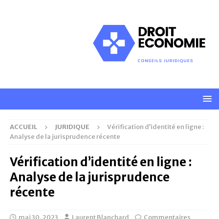
ACCUEIL
JURIDIQUE
Vérification d’identité en ligne :
Analyse de la jurisprudence récente
Vérification d’identité en ligne :
Analyse de la jurisprudence
récente
mai 30, 2023
Laurent Blanchard
Commentaires