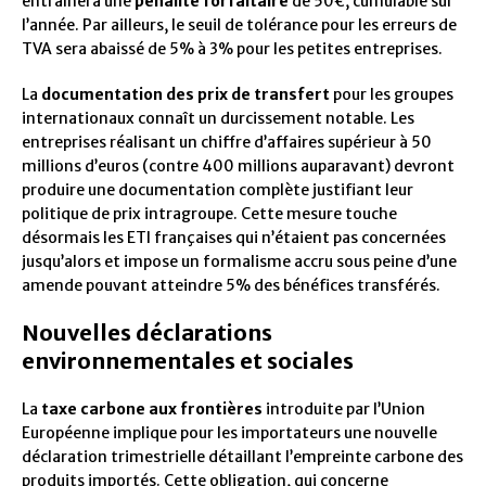
entraînera une
pénalité forfaitaire
de 50€, cumulable sur
l’année. Par ailleurs, le seuil de tolérance pour les erreurs de
TVA sera abaissé de 5% à 3% pour les petites entreprises.
La
documentation des prix de transfert
pour les groupes
internationaux connaît un durcissement notable. Les
entreprises réalisant un chiffre d’affaires supérieur à 50
millions d’euros (contre 400 millions auparavant) devront
produire une documentation complète justifiant leur
politique de prix intragroupe. Cette mesure touche
désormais les ETI françaises qui n’étaient pas concernées
jusqu’alors et impose un formalisme accru sous peine d’une
amende pouvant atteindre 5% des bénéfices transférés.
Nouvelles déclarations
environnementales et sociales
La
taxe carbone aux frontières
introduite par l’Union
Européenne implique pour les importateurs une nouvelle
déclaration trimestrielle détaillant l’empreinte carbone des
produits importés. Cette obligation, qui concerne