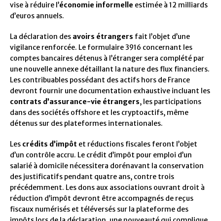
vise à réduire l’
économie informelle
estimée à 12 milliards
d’euros annuels.
La déclaration des
avoirs étrangers
fait l’objet d’une
vigilance renforcée. Le formulaire 3916 concernant les
comptes bancaires détenus à l’étranger sera complété par
une nouvelle annexe détaillant la nature des flux financiers.
Les contribuables possédant des actifs hors de France
devront fournir une documentation exhaustive incluant les
contrats d’assurance-vie étrangers
, les participations
dans des sociétés offshore et les cryptoactifs, même
détenus sur des plateformes internationales.
Les
crédits d’impôt
et réductions fiscales feront l’objet
d’un contrôle accru. Le crédit d’impôt pour emploi d’un
salarié à domicile nécessitera dorénavant la conservation
des justificatifs pendant quatre ans, contre trois
précédemment. Les dons aux associations ouvrant droit à
réduction d’impôt devront être accompagnés de reçus
fiscaux numérisés et téléversés sur la plateforme des
impôts lors de la déclaration, une nouveauté qui complique