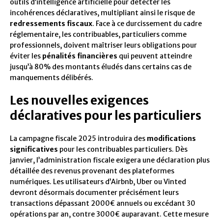
outils d’intelligence artificielle pour détecter les
incohérences déclaratives, multipliant ainsi le risque de
redressements fiscaux
. Face à ce durcissement du cadre
réglementaire, les contribuables, particuliers comme
professionnels, doivent maîtriser leurs obligations pour
éviter les
pénalités financières
qui peuvent atteindre
jusqu’à 80% des montants éludés dans certains cas de
manquements délibérés.
Les nouvelles exigences
déclaratives pour les particuliers
La campagne fiscale 2025 introduira des
modifications
significatives
pour les contribuables particuliers. Dès
janvier, l’administration fiscale exigera une déclaration plus
détaillée des revenus provenant des plateformes
numériques. Les utilisateurs d’Airbnb, Uber ou Vinted
devront désormais documenter précisément leurs
transactions dépassant 2000€ annuels ou excédant 30
opérations par an, contre 3000€ auparavant. Cette mesure