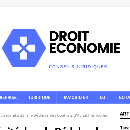
REPRISE
JURIDIQUE
IMMOBILIER
LOI
NOTA
ART
c Sérénité dans le Dédales des Contrats d’Achat Immobilier
Taxe 