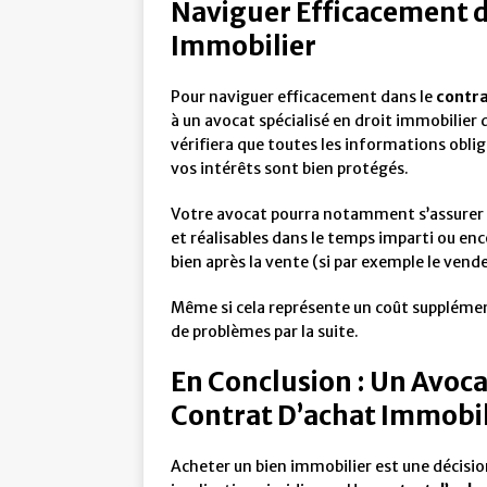
Naviguer Efficacement d
Immobilier
Pour naviguer efficacement dans le
contra
à un avocat spécialisé en droit immobilier
vérifiera que toutes les informations obli
vos intérêts sont bien protégés.
Votre avocat pourra notamment s’assurer q
et réalisables dans le temps imparti ou enc
bien après la vente (si par exemple le vend
Même si cela représente un coût supplément
de problèmes par la suite.
En Conclusion : Un Avoca
Contrat D’achat Immobil
Acheter un bien immobilier est une décisi