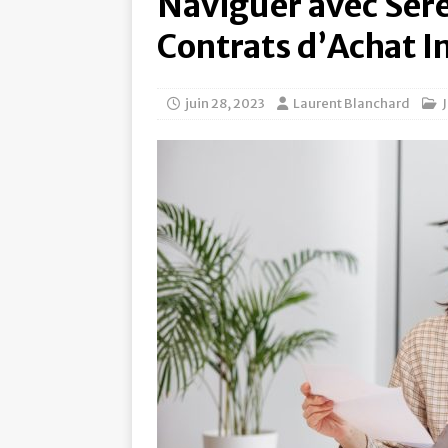
Naviguer avec Séré
Contrats d’Achat 
juin 28, 2023
Laurent Blanchard