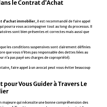
ans le Contrat d’Achat
t d’achat immobilier
, il est recommandé de faire appel
 qui pourra vous accompagner tout au long du processus. Il
gatoires sont bien présentes et correctes mais aussi que
ue les conditions suspensives sont clairement définies
ore que vous n’êtes pas responsable des dettes liées au
eur n’a pas payé ses charges de copropriété).
aire, faire appel à un avocat peut vous éviter beaucoup
t pour Vous Guider à Travers Le
ier
on majeure qui nécessite une bonne compréhension des