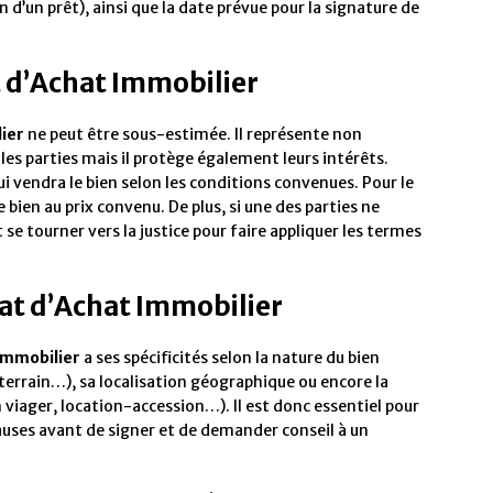
d’un prêt), ainsi que la date prévue pour la signature de
 d’Achat Immobilier
ier
ne peut être sous-estimée. Il représente non
s parties mais il protège également leurs intérêts.
lui vendra le bien selon les conditions convenues. Pour le
e bien au prix convenu. De plus, si une des parties ne
se tourner vers la justice pour faire appliquer les termes
rat d’Achat Immobilier
immobilier
a ses spécificités selon la nature du bien
errain…), sa localisation géographique ou encore la
 viager, location-accession…). Il est donc essentiel pour
auses avant de signer et de demander conseil à un