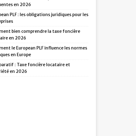
uentes en 2026
ean PLF : les obligations juridiques pour les
eprises
ent bien comprendre la taxe foncière
taire en 2026
ent le European PLF influence les normes
iques en Europe
ratif : Taxe foncière locataire et
riété en 2026