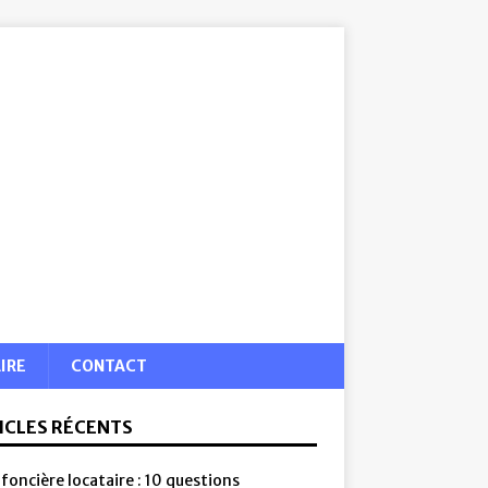
IRE
CONTACT
ICLES RÉCENTS
foncière locataire : 10 questions