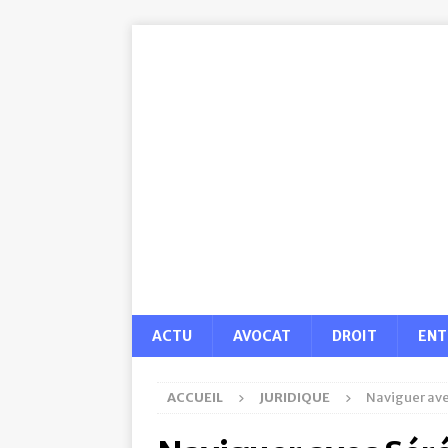
ACTU
AVOCAT
DROIT
ENT
ACCUEIL
JURIDIQUE
Naviguer ave