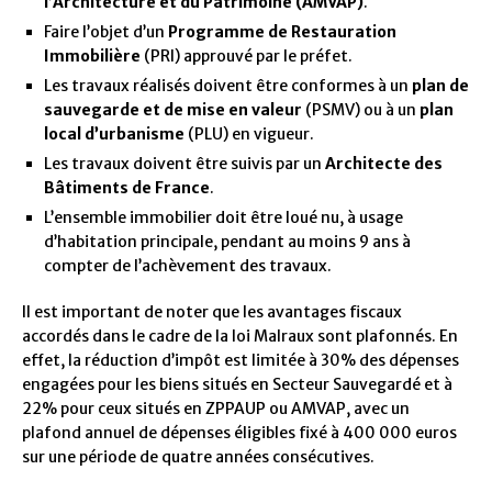
l’Architecture et du Patrimoine (AMVAP)
.
Faire l’objet d’un
Programme de Restauration
Immobilière
(PRI) approuvé par le préfet.
Les travaux réalisés doivent être conformes à un
plan de
sauvegarde et de mise en valeur
(PSMV) ou à un
plan
local d’urbanisme
(PLU) en vigueur.
Les travaux doivent être suivis par un
Architecte des
Bâtiments de France
.
L’ensemble immobilier doit être loué nu, à usage
d’habitation principale, pendant au moins 9 ans à
compter de l’achèvement des travaux.
Il est important de noter que les avantages fiscaux
accordés dans le cadre de la loi Malraux sont plafonnés. En
effet, la réduction d’impôt est limitée à 30% des dépenses
engagées pour les biens situés en Secteur Sauvegardé et à
22% pour ceux situés en ZPPAUP ou AMVAP, avec un
plafond annuel de dépenses éligibles fixé à 400 000 euros
sur une période de quatre années consécutives.