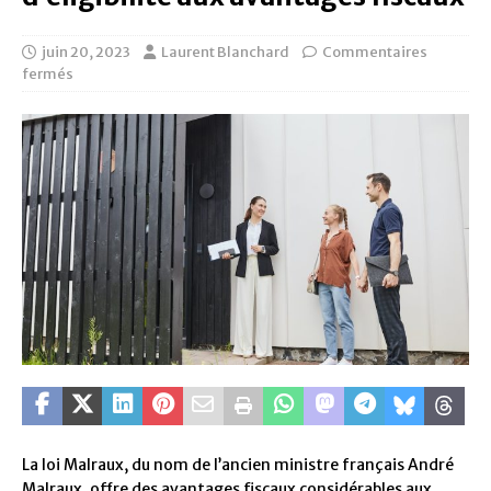
juin 20, 2023
Laurent Blanchard
Commentaires
fermés
La loi Malraux, du nom de l’ancien ministre français André
Malraux, offre des avantages fiscaux considérables aux