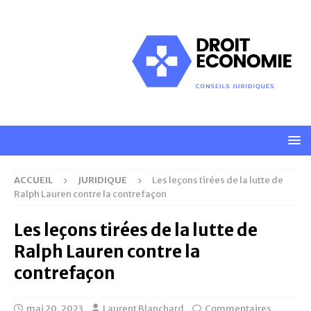
ACCUEIL
JURIDIQUE
Les leçons tirées de la lutte de
Ralph Lauren contre la contrefaçon
Les leçons tirées de la lutte de
Ralph Lauren contre la
contrefaçon
mai 20, 2023
Laurent Blanchard
Commentaires