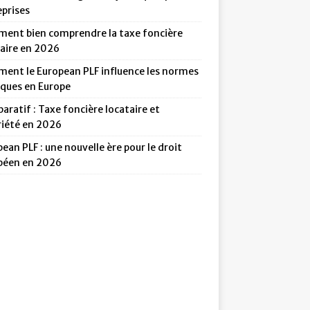
eprises
ent bien comprendre la taxe foncière
taire en 2026
ent le European PLF influence les normes
iques en Europe
ratif : Taxe foncière locataire et
riété en 2026
ean PLF : une nouvelle ère pour le droit
péen en 2026