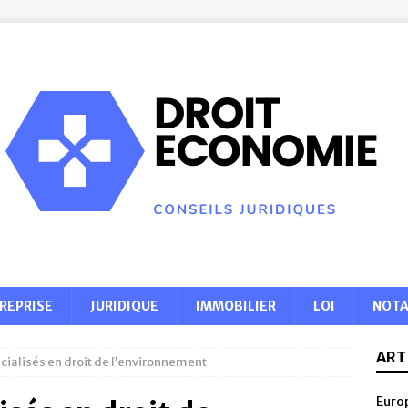
REPRISE
JURIDIQUE
IMMOBILIER
LOI
NOTA
ART
cialisés en droit de l’environnement
Europ