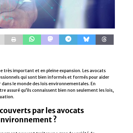
e très important et en pleine expansion. Les avocats
essionnels qui sont bien informés et formés pour aider
uer dans le monde des lois environnementales. En
tre assuré qu’ils connaissent bien non seulement les lois,
tuation.
couverts par les avocats
l’environnement ?