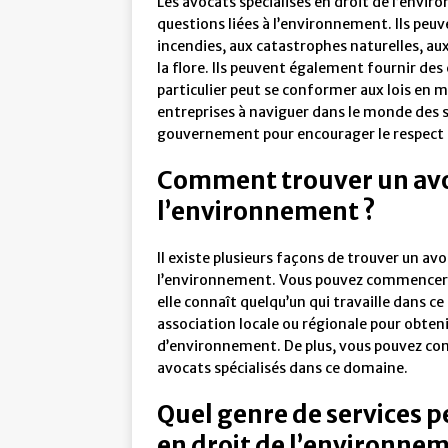
Les avocats spécialisés en droit de l’envi
questions liées à l’environnement. Ils peuve
incendies, aux catastrophes naturelles, aux
la flore. Ils peuvent également fournir des
particulier peut se conformer aux lois en m
entreprises à naviguer dans le monde des su
gouvernement pour encourager le respect 
Comment trouver un avoc
l’environnement ?
Il existe plusieurs façons de trouver un av
l’environnement. Vous pouvez commencer p
elle connaît quelqu’un qui travaille dans
association locale ou régionale pour obteni
d’environnement. De plus, vous pouvez con
avocats spécialisés dans ce domaine.
Quel genre de services p
en droit de l’environnem