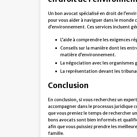
Un bon avocat spécialisé en droit de l’en
pour vous aider à naviguer dans le monde 
d’environnement. Ces services incluent gé
L’aide à comprendre les exigences ré
Conseils sur la manière dont les ent
matière d’environnement.
La négociation avec les organismes g
La représentation devant les tribunau
Conclusion
En conclusion, si vous recherchez un expe
accompagner dans le processus juridique c
que vous preniez le temps de rechercher un
bons avocats sont bien informés et qualifi
afin que vous puissiez prendre les meilleur
famille.