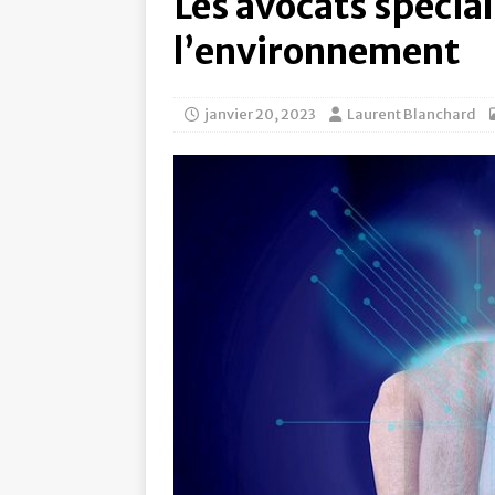
Les avocats spécial
l’environnement
janvier 20, 2023
Laurent Blanchard