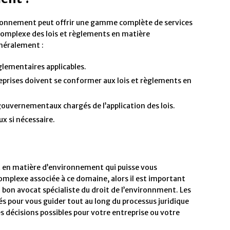
vironnement peut offrir une gamme complète de services
complexe des lois et règlements en matière
néralement :
glementaires applicables.
reprises doivent se conformer aux lois et règlements en
ouvernementaux chargés de l’application des lois.
x si nécessaire.
rt en matière d’environnement qui puisse vous
omplexe associée à ce domaine, alors il est important
 bon avocat spécialiste du droit de l’environnment. Les
és pour vous guider tout au long du processus juridique
es décisions possibles pour votre entreprise ou votre