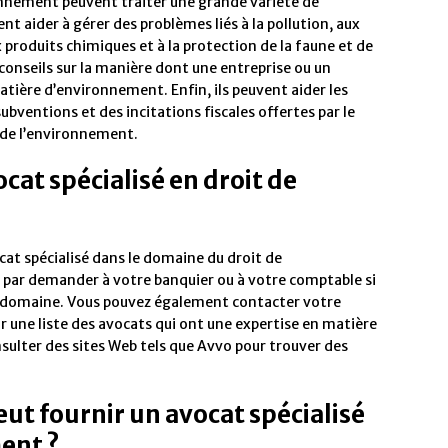
ronnement peuvent traiter une grande variété de
nt aider à gérer des problèmes liés à la pollution, aux
 produits chimiques et à la protection de la faune et de
 conseils sur la manière dont une entreprise ou un
atière d’environnement. Enfin, ils peuvent aider les
bventions et des incitations fiscales offertes par le
de l’environnement.
at spécialisé en droit de
ocat spécialisé dans le domaine du droit de
ar demander à votre banquier ou à votre comptable si
 ce domaine. Vous pouvez également contacter votre
r une liste des avocats qui ont une expertise en matière
sulter des sites Web tels que Avvo pour trouver des
eut fournir un avocat spécialisé
ent ?