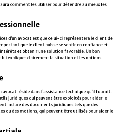
 saura comment les utiliser pour défendre au mieux les
essionnelle
ces d’un avocat est que celui-ci représentera le client de
important que le client puisse se sentir en confiance et
ntérêts et obtenir une solution favorable. Un bon
lui expliquer clairement la situation et les options
e
 avocat réside dans l’assistance technique qu’il fournit.
ils juridiques qui peuvent être exploités pour aider le
uvent inclure des documents juridiques tels que des
s ou des motions, qui peuvent être utilisés pour aider le
rtiale