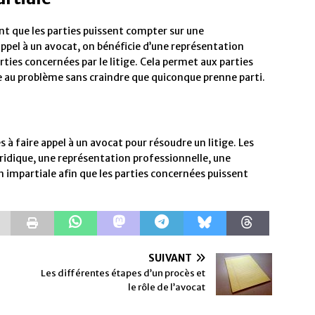
ant que les parties puissent compter sur une
appel à un avocat, on bénéficie d’une représentation
rties concernées par le litige. Cela permet aux parties
e au problème sans craindre que quiconque prenne parti.
à faire appel à un avocat pour résoudre un litige. Les
ridique, une représentation professionnelle, une
 impartiale afin que les parties concernées puissent
SUIVANT
Les différentes étapes d’un procès et
le rôle de l’avocat