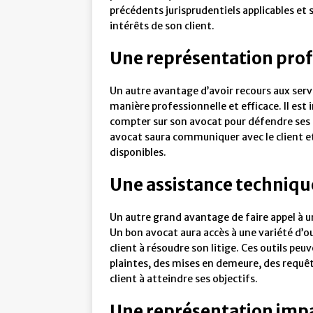
précédents jurisprudentiels applicables et
intérêts de son client.
Une représentation prof
Un autre avantage d’avoir recours aux servi
manière professionnelle et efficace. Il est 
compter sur son avocat pour défendre ses i
avocat saura communiquer avec le client et 
disponibles.
Une assistance techniqu
Un autre grand avantage de faire appel à un
Un bon avocat aura accès à une variété d’out
client à résoudre son litige. Ces outils pe
plaintes, des mises en demeure, des requête
client à atteindre ses objectifs.
Une représentation impa