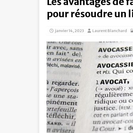
Les avantages de f
pour résoudre un l
janvier 14, 2023
Laurent Blanchard