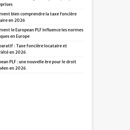
eprises
ent bien comprendre la taxe foncière
taire en 2026
ent le European PLF influence les normes
iques en Europe
ratif : Taxe foncière locataire et
riété en 2026
ean PLF : une nouvelle ère pour le droit
péen en 2026