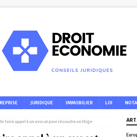
REPRISE
JURIDIQUE
IMMOBILIER
LOI
NOTA
ART
e faire appel à un avocat pour résoudre un litige
Europ