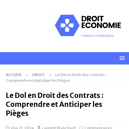
ACCUEIL
DROIT
Le Dol en Droit des Contrats :
Comprendre et Anticiper les Pièges
Le Dol en Droit des Contrats :
Comprendre et Anticiper les
Pièges
mai 21, 2024
Laurent Blanchard
Commentaires