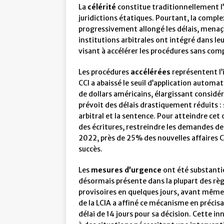
La
célérité
constitue traditionnellement l’
juridictions étatiques. Pourtant, la comple
progressivement allongé les délais, menaça
institutions arbitrales ont intégré dans
visant à accélérer les procédures sans co
Les procédures
accélérées
représentent l’
CCI a abaissé le seuil d’application automat
de dollars américains, élargissant consid
prévoit des délais drastiquement réduits :
arbitral et la sentence. Pour atteindre cet 
des écritures, restreindre les demandes d
2022, près de 25% des nouvelles affaires 
succès.
Les
mesures d’urgence
ont été substantie
désormais présente dans la plupart des r
provisoires en quelques jours, avant même 
de la LCIA a affiné ce mécanisme en précisa
délai de 14 jours pour sa décision. Cette 