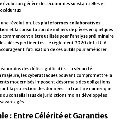
te évolution génère des économies substantielles et
rocéduraux.
 une révolution. Les
plateformes collaboratives
ion et la consultation de milliers de pièces en quelques
lle commencent à être utilisés pour l’analyse préliminaire
 des pièces pertinentes. Le règlement 2020 de la LCIA
courageant l’utilisation de ces outils pour améliorer
nmoins des défis significatifs. La
sécurité
n majeure, les cyberattaques pouvant compromettre la
ements modernisés imposent désormais des obligations
rnant la protection des données. La fracture numérique
s ou conseils issus de juridictions moins développées
ésavantagés.
e : Entre Célérité et Garanties