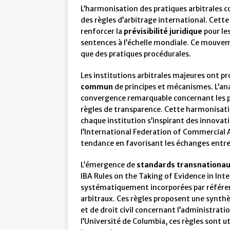
L’harmonisation des pratiques arbitrales 
des règles d’arbitrage international. Cett
renforcer la
prévisibilité juridique
pour le
sentences à l’échelle mondiale. Ce mouveme
que des pratiques procédurales.
Les institutions arbitrales majeures ont p
commun
de principes et mécanismes. L’an
convergence remarquable concernant les pr
règles de transparence. Cette harmonisati
chaque institution s’inspirant des innovat
l’International Federation of Commercial Ar
tendance en favorisant les échanges entre
L’émergence de
standards transnationa
IBA Rules on the Taking of Evidence in Int
systématiquement incorporées par référen
arbitraux. Ces règles proposent une synthè
et de droit civil concernant l’administrat
l’Université de Columbia, ces règles sont 