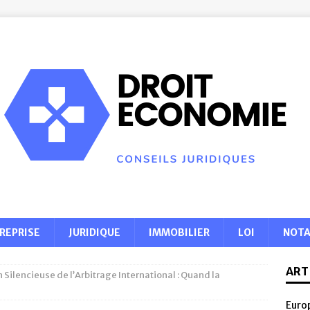
REPRISE
JURIDIQUE
IMMOBILIER
LOI
NOTA
ART
 Silencieuse de l’Arbitrage International : Quand la
Europ