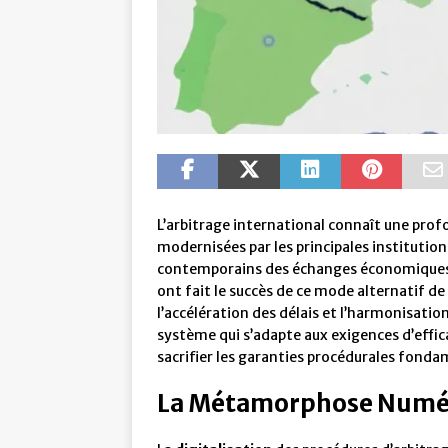
L’arbitrage international connaît une pro
modernisées par les principales institutio
contemporains des échanges économiques 
ont fait le succès de ce mode alternatif de 
l’accélération des délais et l’harmonisatio
système qui s’adapte aux exigences d’effi
sacrifier les garanties procédurales fonda
La Métamorphose Numéri