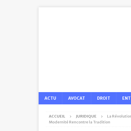
ACTU
AVOCAT
DROIT
ENT
ACCUEIL
JURIDIQUE
La Révolution
Modernité Rencontre la Tradition