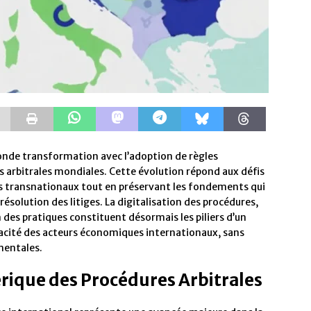
fonde transformation avec l’adoption de règles
ns arbitrales mondiales. Cette évolution répond aux défis
transnationaux tout en préservant les fondements qui
résolution des litiges. La digitalisation des procédures,
n des pratiques constituent désormais les piliers d’un
cacité des acteurs économiques internationaux, sans
mentales.
que des Procédures Arbitrales