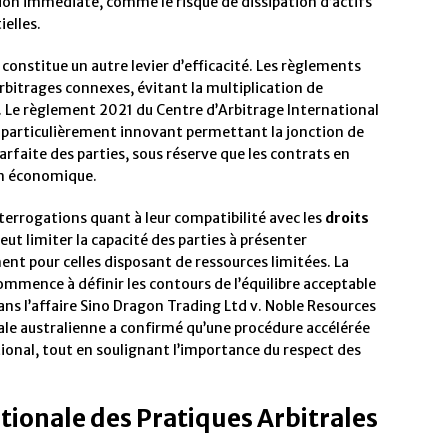
ion immédiate, comme le risque de dissipation d’actifs
ielles.
constitue un autre levier d’efficacité. Les règlements
bitrages connexes, évitant la multiplication de
s. Le règlement 2021 du Centre d’Arbitrage International
 particulièrement innovant permettant la jonction de
rfaite des parties, sous réserve que les contrats en
on économique.
terrogations quant à leur compatibilité avec les
droits
eut limiter la capacité des parties à présenter
nt pour celles disposant de ressources limitées. La
ommence à définir les contours de l’équilibre acceptable
ans l’affaire Sino Dragon Trading Ltd v. Noble Resources
rale australienne a confirmé qu’une procédure accélérée
national, tout en soulignant l’importance du respect des
tionale des Pratiques Arbitrales