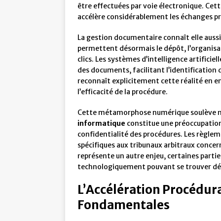
être effectuées par voie électronique. Cet
accélère considérablement les échanges p
La gestion documentaire connaît elle aussi
permettent désormais le dépôt, l’organisat
clics. Les systèmes d’intelligence artificie
des documents, facilitant l’identification
reconnaît explicitement cette réalité en en
l’efficacité de la procédure.
Cette métamorphose numérique soulève néa
informatique
constitue une préoccupatio
confidentialité des procédures. Les règl
spécifiques aux tribunaux arbitraux conce
représente un autre enjeu, certaines partie
technologiquement pouvant se trouver d
L’Accélération Procédural
Fondamentales