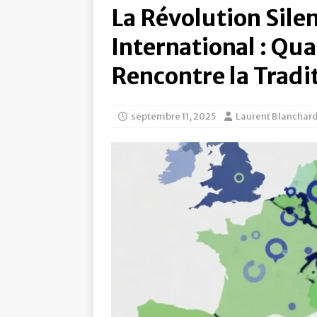
La Révolution Sile
International : Qu
Rencontre la Tradi
septembre 11, 2025
Laurent Blanchar