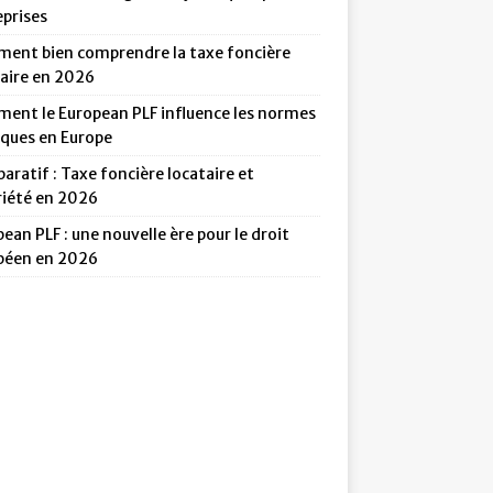
eprises
ent bien comprendre la taxe foncière
taire en 2026
ent le European PLF influence les normes
iques en Europe
ratif : Taxe foncière locataire et
riété en 2026
ean PLF : une nouvelle ère pour le droit
péen en 2026