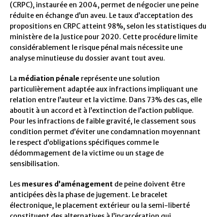
(CRPC), instaurée en 2004, permet de négocier une peine
réduite en échange d’un aveu. Le taux d’acceptation des
propositions en CRPC atteint 98%, selon les statistiques du
ministère de la Justice pour 2020. Cette procédure limite
considérablement le risque pénal mais nécessite une
analyse minutieuse du dossier avant tout aveu.
La
médiation pénale
représente une solution
particulièrement adaptée aux infractions impliquant une
relation entre l’auteur et la victime. Dans 73% des cas, elle
aboutit à un accord et à l’extinction de l’action publique.
Pour les infractions de faible gravité, le classement sous
condition permet d’éviter une condamnation moyennant
le respect d’obligations spécifiques comme le
dédommagement de la victime ou un stage de
sensibilisation.
Les
mesures d’aménagement
de peine doivent être
anticipées dès la phase de jugement. Le bracelet
électronique, le placement extérieur ou la semi-liberté
constituent des alternatives à l’incarcération qui