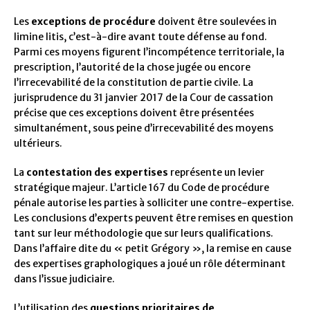
Les
exceptions de procédure
doivent être soulevées in
limine litis, c’est-à-dire avant toute défense au fond.
Parmi ces moyens figurent l’incompétence territoriale, la
prescription, l’autorité de la chose jugée ou encore
l’irrecevabilité de la constitution de partie civile. La
jurisprudence du 31 janvier 2017 de la Cour de cassation
précise que ces exceptions doivent être présentées
simultanément, sous peine d’irrecevabilité des moyens
ultérieurs.
La
contestation des expertises
représente un levier
stratégique majeur. L’article 167 du Code de procédure
pénale autorise les parties à solliciter une contre-expertise.
Les conclusions d’experts peuvent être remises en question
tant sur leur méthodologie que sur leurs qualifications.
Dans l’affaire dite du « petit Grégory », la remise en cause
des expertises graphologiques a joué un rôle déterminant
dans l’issue judiciaire.
L’utilisation des
questions prioritaires de