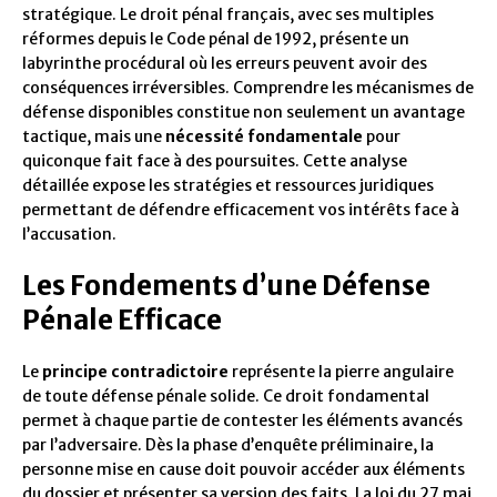
stratégique. Le droit pénal français, avec ses multiples
réformes depuis le Code pénal de 1992, présente un
labyrinthe procédural où les erreurs peuvent avoir des
conséquences irréversibles. Comprendre les mécanismes de
défense disponibles constitue non seulement un avantage
tactique, mais une
nécessité fondamentale
pour
quiconque fait face à des poursuites. Cette analyse
détaillée expose les stratégies et ressources juridiques
permettant de défendre efficacement vos intérêts face à
l’accusation.
Les Fondements d’une Défense
Pénale Efficace
Le
principe contradictoire
représente la pierre angulaire
de toute défense pénale solide. Ce droit fondamental
permet à chaque partie de contester les éléments avancés
par l’adversaire. Dès la phase d’enquête préliminaire, la
personne mise en cause doit pouvoir accéder aux éléments
du dossier et présenter sa version des faits. La loi du 27 mai