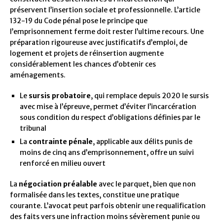
préservent l’insertion sociale et professionnelle. L’article
132-19 du Code pénal pose le principe que
l’emprisonnement ferme doit rester l’ultime recours. Une
préparation rigoureuse avec justificatifs d’emploi, de
logement et projets de réinsertion augmente
considérablement les chances d’obtenir ces
aménagements.
Le
sursis probatoire
, qui remplace depuis 2020 le sursis
avec mise à l’épreuve, permet d’éviter l’incarcération
sous condition du respect d’obligations définies par le
tribunal
La
contrainte pénale
, applicable aux délits punis de
moins de cinq ans d’emprisonnement, offre un suivi
renforcé en milieu ouvert
La
négociation préalable
avec le parquet, bien que non
formalisée dans les textes, constitue une pratique
courante. L’avocat peut parfois obtenir une requalification
des faits vers une infraction moins sévèrement punie ou