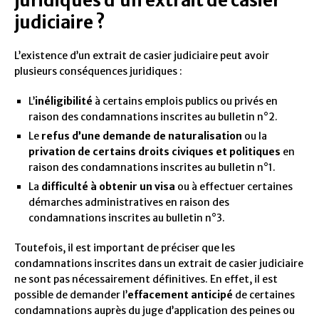
juridiques d’un extrait de casier
judiciaire ?
L’existence d’un extrait de casier judiciaire peut avoir
plusieurs conséquences juridiques :
L’
inéligibilité
à certains emplois publics ou privés en
raison des condamnations inscrites au bulletin n°2.
Le
refus d’une demande de naturalisation
ou la
privation de certains droits civiques et politiques
en
raison des condamnations inscrites au bulletin n°1.
La
difficulté à obtenir un visa
ou à effectuer certaines
démarches administratives en raison des
condamnations inscrites au bulletin n°3.
Toutefois, il est important de préciser que les
condamnations inscrites dans un extrait de casier judiciaire
ne sont pas nécessairement définitives. En effet, il est
possible de demander l’
effacement anticipé
de certaines
condamnations auprès du juge d’application des peines ou