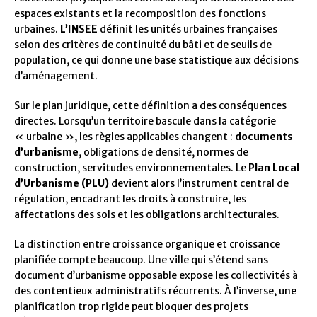
espaces existants et la recomposition des fonctions
urbaines.
L’INSEE
définit les unités urbaines françaises
selon des critères de continuité du bâti et de seuils de
population, ce qui donne une base statistique aux décisions
d’aménagement.
Sur le plan juridique, cette définition a des conséquences
directes. Lorsqu’un territoire bascule dans la catégorie
« urbaine », les règles applicables changent :
documents
d’urbanisme
, obligations de densité, normes de
construction, servitudes environnementales. Le
Plan Local
d’Urbanisme (PLU)
devient alors l’instrument central de
régulation, encadrant les droits à construire, les
affectations des sols et les obligations architecturales.
La distinction entre croissance organique et croissance
planifiée compte beaucoup. Une ville qui s’étend sans
document d’urbanisme opposable expose les collectivités à
des contentieux administratifs récurrents. À l’inverse, une
planification trop rigide peut bloquer des projets