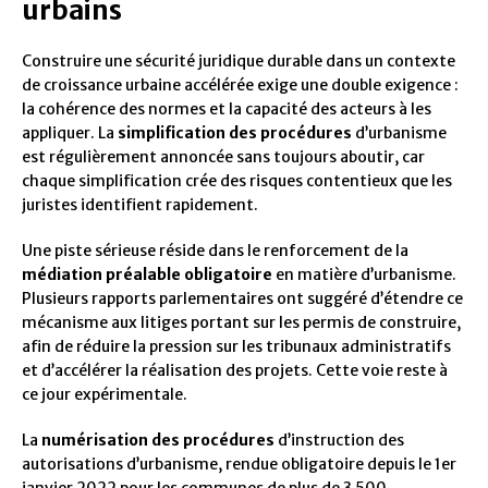
urbains
Construire une sécurité juridique durable dans un contexte
de croissance urbaine accélérée exige une double exigence :
la cohérence des normes et la capacité des acteurs à les
appliquer. La
simplification des procédures
d’urbanisme
est régulièrement annoncée sans toujours aboutir, car
chaque simplification crée des risques contentieux que les
juristes identifient rapidement.
Une piste sérieuse réside dans le renforcement de la
médiation préalable obligatoire
en matière d’urbanisme.
Plusieurs rapports parlementaires ont suggéré d’étendre ce
mécanisme aux litiges portant sur les permis de construire,
afin de réduire la pression sur les tribunaux administratifs
et d’accélérer la réalisation des projets. Cette voie reste à
ce jour expérimentale.
La
numérisation des procédures
d’instruction des
autorisations d’urbanisme, rendue obligatoire depuis le 1er