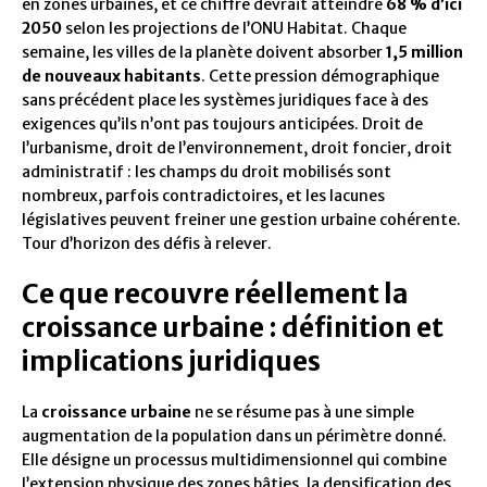
en zones urbaines, et ce chiffre devrait atteindre
68 % d’ici
2050
selon les projections de l’ONU Habitat. Chaque
semaine, les villes de la planète doivent absorber
1,5 million
de nouveaux habitants
. Cette pression démographique
sans précédent place les systèmes juridiques face à des
exigences qu’ils n’ont pas toujours anticipées. Droit de
l’urbanisme, droit de l’environnement, droit foncier, droit
administratif : les champs du droit mobilisés sont
nombreux, parfois contradictoires, et les lacunes
législatives peuvent freiner une gestion urbaine cohérente.
Tour d’horizon des défis à relever.
Ce que recouvre réellement la
croissance urbaine : définition et
implications juridiques
La
croissance urbaine
ne se résume pas à une simple
augmentation de la population dans un périmètre donné.
Elle désigne un processus multidimensionnel qui combine
l’extension physique des zones bâties, la densification des