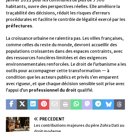
janvier 2022 pour les communes de plus de 3 500
habitants, ouvre des perspectives réelles. Elle améliore la
traçabilité des décisions, réduit les risques d’erreurs
procédurales et facilite le contrôle de légalité exercé par les
préfectures
.
La croissance urbaine ne ralentira pas. Les villes françaises,
comme celles du reste du monde, devront accueillir des
populations croissantes dans des espaces contraints, avec
des ressources foncières limitées et des exigences
environnementales renforcées. Le droit de l’urbanisme a les
outils pour accompagner cette transformation — à
condition que les acteurs publics et privés s’en emparent
avec rigueur, et que chaque décision sensible soit prise avec
l’appui d’un
professionnel du droit
qualifié.
PRÉCÉDENT
Les contributions majeures du père Zohra Dati au
droit moderne