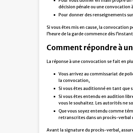
Pour vous donner en main propre un 
décision pénale ou une convocation à
Pour donner des renseignements sur
Si vous êtes mis en cause, la convocation p
l’heure de la garde commence dès l’instant
Comment répondre à une
La réponse à une convocation se fait en plu
Vous arrivez au commissariat de poli
la convocation,
Si vous êtes auditionné en tant que s
Si vous êtes entendu en audition lib
vous le souhaitez. Les autorités ne s
Que vous soyez entendu comme témoin
retranscrites dans un procès-verbal qu
Avant la signature du procès-verbal, assure