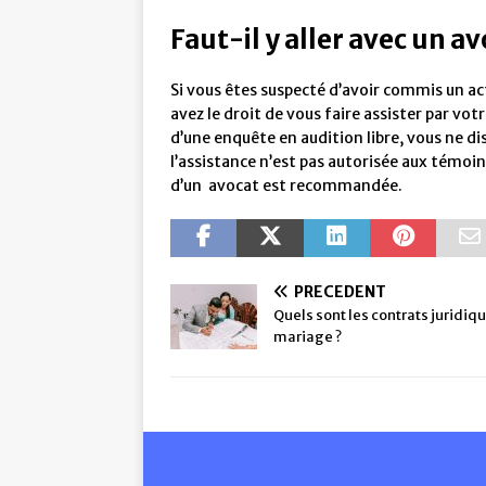
Faut-il y aller avec un av
Si vous êtes suspecté d’avoir commis un act
avez le droit de vous faire assister par v
d’une enquête en audition libre, vous ne disp
l’assistance n’est pas autorisée aux témoins
d’un avocat est recommandée.
PRÉCÉDENT
Quels sont les contrats juridiq
mariage ?