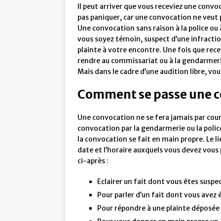
Il peut arriver que vous receviez une convoc
pas paniquer, car une convocation ne veut p
Une convocation sans raison à la police ou 
vous soyez témoin, suspect d’une infraction
plainte à votre encontre. Une fois que rece
rendre au commissariat ou à la gendarmerie
Mais dans le cadre d’une audition libre, vous
Comment se passe une co
Une convocation ne se fera jamais par courri
convocation par la gendarmerie ou la police,
la convocation se fait en main propre. Le l
date et l’horaire auxquels vous devez vous
ci-après :
Eclairer un fait dont vous êtes suspec
Pour parler d’un fait dont vous avez
Pour répondre à une plainte déposée