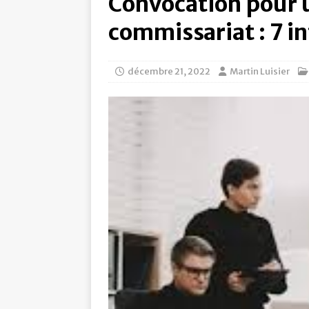
Convocation pour 
commissariat : 7 in
décembre 21, 2022
Martin Luisier