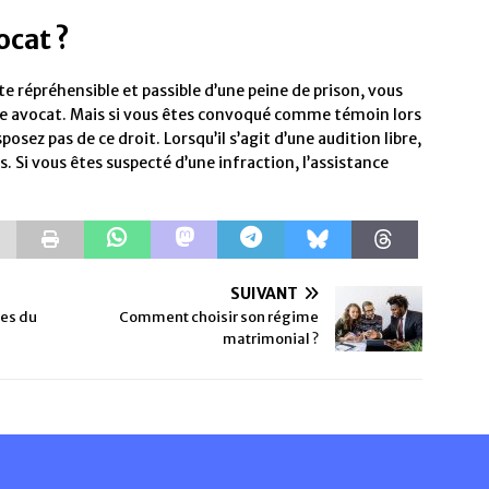
ocat ?
e répréhensible et passible d’une peine de prison, vous
otre avocat. Mais si vous êtes convoqué comme témoin lors
osez pas de ce droit. Lorsqu’il s’agit d’une audition libre,
. Si vous êtes suspecté d’une infraction, l’assistance
SUIVANT
ues du
Comment choisir son régime
matrimonial ?