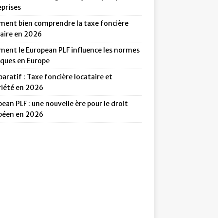
eprises
ent bien comprendre la taxe foncière
taire en 2026
ent le European PLF influence les normes
iques en Europe
ratif : Taxe foncière locataire et
riété en 2026
ean PLF : une nouvelle ère pour le droit
péen en 2026