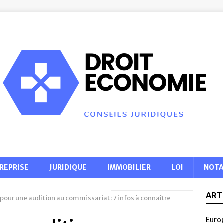
REPRISE
JURIDIQUE
IMMOBILIER
LOI
NOTA
ART
pour une audition au commissariat : 7 infos à connaître
Europ