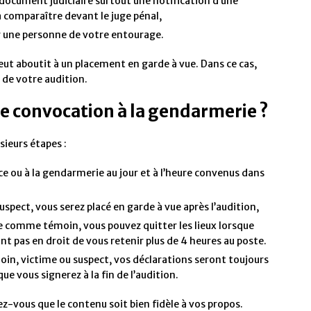
document judiciaire surtout une notification d’une
 comparaître devant le juge pénal,
 une personne de votre entourage.
eut aboutit à un placement en garde à vue. Dans ce cas,
 de votre audition.
 convocation à la gendarmerie ?
sieurs étapes :
ce ou à la gendarmerie au jour et à l’heure convenus dans
uspect, vous serez placé en garde à vue après l’audition,
re comme témoin, vous pouvez quitter les lieux lorsque
ont pas en droit de vous retenir plus de 4 heures au poste.
, victime ou suspect, vos déclarations seront toujours
e vous signerez à la fin de l’audition.
z-vous que le contenu soit bien fidèle à vos propos.