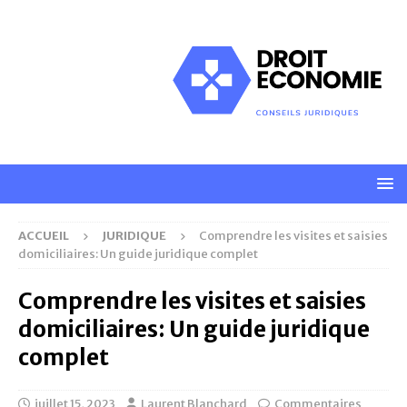
ACCUEIL
JURIDIQUE
Comprendre les visites et saisies
domiciliaires: Un guide juridique complet
Comprendre les visites et saisies
domiciliaires: Un guide juridique
complet
juillet 15, 2023
Laurent Blanchard
Commentaires