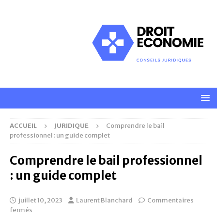
ACCUEIL
JURIDIQUE
Comprendre le bail
professionnel : un guide complet
Comprendre le bail professionnel
: un guide complet
juillet 10, 2023
Laurent Blanchard
Commentaires
fermés