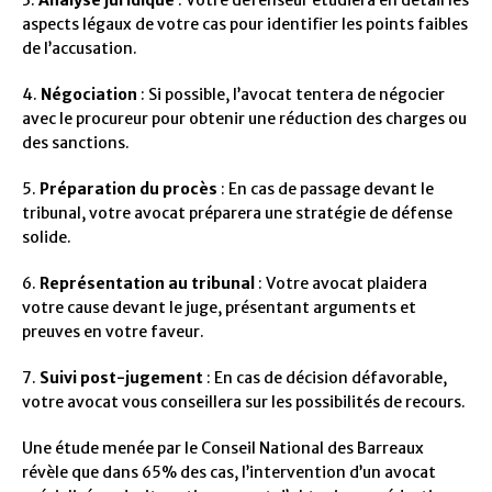
3.
Analyse juridique
: Votre défenseur étudiera en détail les
aspects légaux de votre cas pour identifier les points faibles
de l’accusation.
4.
Négociation
: Si possible, l’avocat tentera de négocier
avec le procureur pour obtenir une réduction des charges ou
des sanctions.
5.
Préparation du procès
: En cas de passage devant le
tribunal, votre avocat préparera une stratégie de défense
solide.
6.
Représentation au tribunal
: Votre avocat plaidera
votre cause devant le juge, présentant arguments et
preuves en votre faveur.
7.
Suivi post-jugement
: En cas de décision défavorable,
votre avocat vous conseillera sur les possibilités de recours.
Une étude menée par le Conseil National des Barreaux
révèle que dans 65% des cas, l’intervention d’un avocat