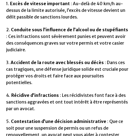
1.
Excès de vitesse important
: Au-delà de 40 km/h au-
dessus de la limite autorisée, l’excès de vitesse devient un
délit passible de sanctions lourdes.
2.
Conduite sous l’influence de l’alcool ou de stupéfiants
: Ces infractions sont sévèrement punies et peuvent avoir
des conséquences graves sur votre permis et votre casier
judiciaire.
3.
Accident de la route avec blessés ou décès
: Dans ces
cas tragiques, une défense juridique solide est cruciale pour
protéger vos droits et faire face aux poursuites
potentielles.
4.
Récidive d’infractions
: Les récidivistes font face à des
sanctions aggravées et ont tout intérêt à être représentés
par un avocat.
5.
Contestation d’une décision administrative
: Que ce
soit pour une suspension de permis ou un refus de
renouvellement, un avocat peut vous aider à contester