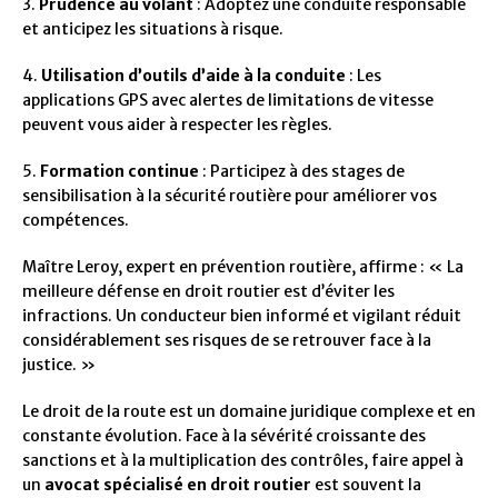
3.
Prudence au volant
: Adoptez une conduite responsable
et anticipez les situations à risque.
4.
Utilisation d’outils d’aide à la conduite
: Les
applications GPS avec alertes de limitations de vitesse
peuvent vous aider à respecter les règles.
5.
Formation continue
: Participez à des stages de
sensibilisation à la sécurité routière pour améliorer vos
compétences.
Maître Leroy, expert en prévention routière, affirme : « La
meilleure défense en droit routier est d’éviter les
infractions. Un conducteur bien informé et vigilant réduit
considérablement ses risques de se retrouver face à la
justice. »
Le droit de la route est un domaine juridique complexe et en
constante évolution. Face à la sévérité croissante des
sanctions et à la multiplication des contrôles, faire appel à
un
avocat spécialisé en droit routier
est souvent la