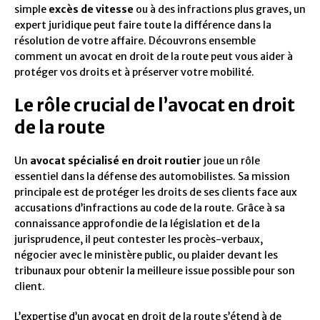
simple
excès de vitesse
ou à des infractions plus graves, un
expert juridique peut faire toute la différence dans la
résolution de votre affaire. Découvrons ensemble
comment un avocat en droit de la route peut vous aider à
protéger vos droits et à préserver votre mobilité.
Le rôle crucial de l’avocat en droit
de la route
Un
avocat spécialisé en droit routier
joue un rôle
essentiel dans la défense des automobilistes. Sa mission
principale est de protéger les droits de ses clients face aux
accusations d’infractions au code de la route. Grâce à sa
connaissance approfondie de la législation et de la
jurisprudence, il peut contester les procès-verbaux,
négocier avec le ministère public, ou plaider devant les
tribunaux pour obtenir la meilleure issue possible pour son
client.
L’expertise d’un avocat en droit de la route s’étend à de