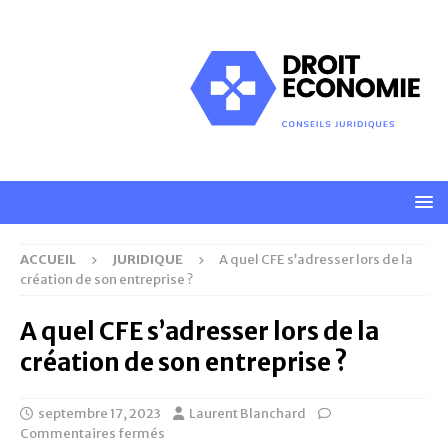
ACCUEIL
JURIDIQUE
A quel CFE s’adresser lors de la
création de son entreprise ?
A quel CFE s’adresser lors de la
création de son entreprise ?
septembre 17, 2023
Laurent Blanchard
Commentaires fermés