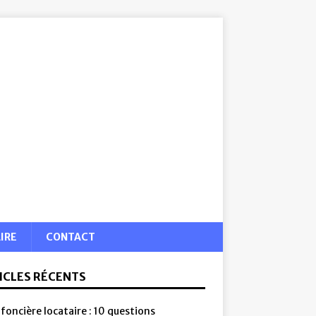
IRE
CONTACT
ICLES RÉCENTS
foncière locataire : 10 questions