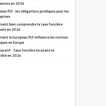
uentes en 2026
ean PLF : les obligations juridiques pour les
eprises
ent bien comprendre la taxe foncière
taire en 2026
ent le European PLF influence les normes
iques en Europe
ratif : Taxe foncière locataire et
riété en 2026