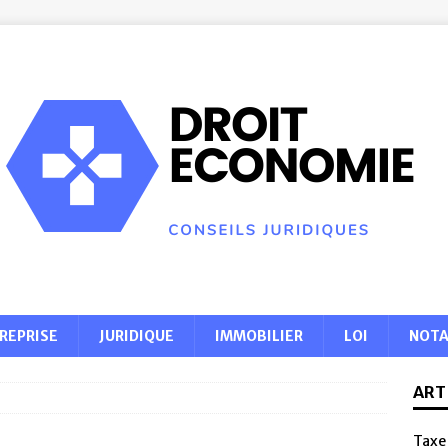
REPRISE
JURIDIQUE
IMMOBILIER
LOI
NOTA
ART
Taxe 